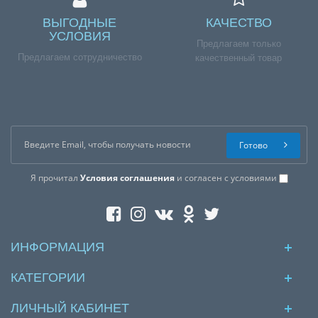
ВЫГОДНЫЕ
КАЧЕСТВО
УСЛОВИЯ
Предлагаем только
Предлагаем сотрудничество
качественный товар
Готово
Я прочитал
Условия соглашения
и согласен с условиями
ИНФОРМАЦИЯ
КАТЕГОРИИ
ЛИЧНЫЙ КАБИНЕТ