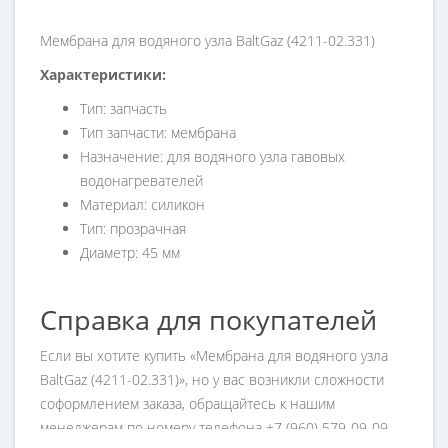
Мембрана для водяного узла BaltGaz (4211-02.331)
Характеристики:
Тип: запчасть
Тип запчасти: мембрана
Назначение: для водяного узла гавовых
водонагревателей
Материал: силикон
Тип: прозрачная
Диаметр: 45 мм
Справка для покупателей
Если вы хотите купить «Мембрана для водяного узла
BaltGaz (4211-02.331)», но у вас возникли сложности
соформлением заказа, обращайтесь к нашим
менеджерам по номеру телефона +7 (960) 579-09-09.