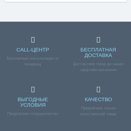
CALL-ЦЕНТР
БЕСПЛАТНАЯ
ДОСТАВКА
Бесплатные консультации по
Доставляем товар до наших
телефону
оффлайн магазинов
ВЫГОДНЫЕ
КАЧЕСТВО
УСЛОВИЯ
Предлагаем только
Предлагаем сотрудничество
качественный товар