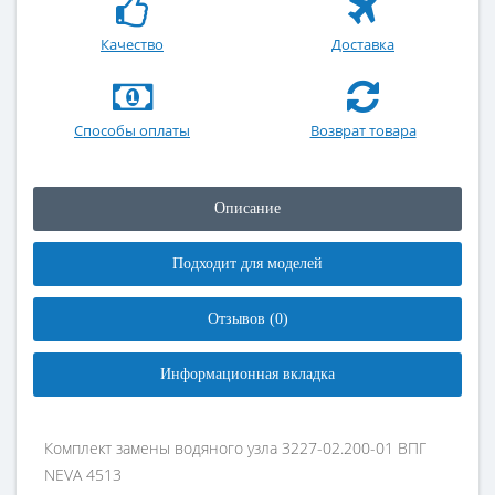
Качество
Доставка
Способы оплаты
Возврат товара
Описание
Подходит для моделей
Отзывов (0)
Информационная вкладка
Комплект замены водяного узла 3227-02.200-01 ВПГ
NEVA 4513