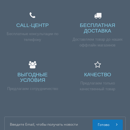
CALL-ЦЕНТР
БЕСПЛАТНАЯ
ДОСТАВКА
Бесплатные консультации по
Доставляем товар до наших
телефону
оффлайн магазинов
ВЫГОДНЫЕ
КАЧЕСТВО
УСЛОВИЯ
Предлагаем только
Предлагаем сотрудничество
качественный товар
Готово