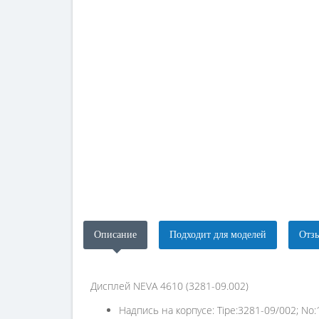
Описание
Подходит для моделей
Отзы
Дисплей NEVA 4610 (3281-09.002)
Надпись на корпусе: Tipe:3281-09/002; No