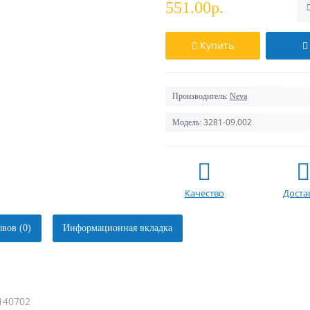
551.00р.
Купить
Производитель:
Neva
3281-09.002
Модель:
Качество
Доста
вов (0)
Информационная вкладка
:140702