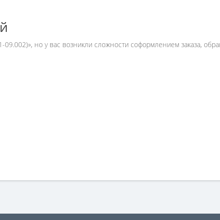
ей
1-09.002)», но у вас возникли сложности соформлением заказа, о