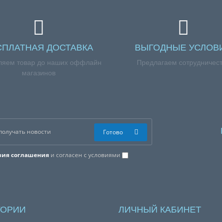
СПЛАТНАЯ ДОСТАВКА
ВЫГОДНЫЕ УСЛОВ
ляем товар до наших оффлайн
Предлагаем сотрудничес
магазинов
Готово
вия соглашения
и согласен с условиями
ГОРИИ
ЛИЧНЫЙ КАБИНЕТ