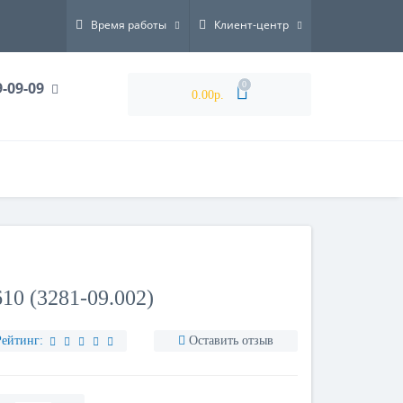
Время работы
Клиент-центр
9-09-09
0
0.00р.
 (3281-09.002)
Рейтинг:
Оставить отзыв