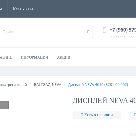
и
Контакты
+7 (960) 57
смотреть все
ГАЗИНЕ
ИНФОРМАЦИЯ
АКЦИИ
донагревателей
BALTGAZ, NEVA
Дисплей NEVA 4610 (3281-09.002)
ДИСПЛЕЙ NEVA 4610
Есть в наличии