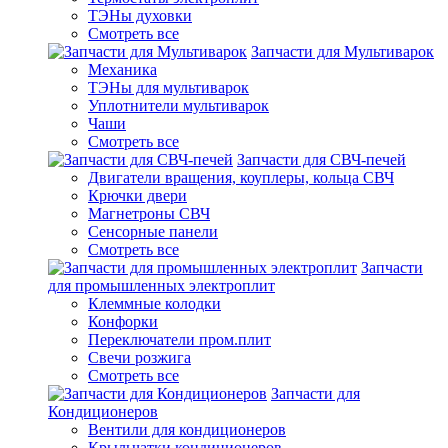
ТЭНы духовки
Смотреть все
Запчасти для Мультиварок
Механика
ТЭНы для мультиварок
Уплотнители мультиварок
Чаши
Смотреть все
Запчасти для СВЧ-печей
Двигатели вращения, коуплеры, кольца СВЧ
Крючки двери
Магнетроны СВЧ
Сенсорные панели
Смотреть все
Запчасти
для промышленных электроплит
Клеммные колодки
Конфорки
Переключатели пром.плит
Свечи розжига
Смотреть все
Запчасти для
Кондиционеров
Вентили для кондиционеров
Крыльчатки кондиционеров