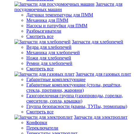
Запчасти для
посудомоечных машин
Датчики температуры для ПММ
Механика для ПММ
Насосы и патрубки для ПММ
Разбрызгиватели
Смотреть все
Запчасти для хлебопечей
Ведра для хлебопечей
Механика для хлебопечей
Ножи для хлебопечей
Ремни для хлебопечей
Смотреть все
Запчасти для газовых плит
Габаритные комплектующие
Габаритные комплектующие (столы, решётки,
стекла, противни, жаровни)
Газогорелочная группа (газопроводы, горелки,
смесители, сопла, крышки)
Группа безопасности (краны, ТУПы, термопары)
Смотреть все
Запчасти для электроплит
Конфорки
Переключатели
Термостаты электроплит