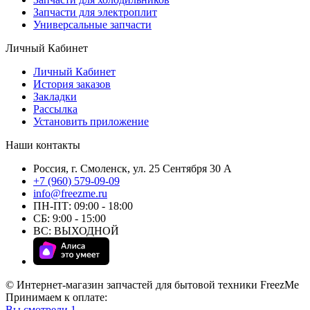
Запчасти для электроплит
Универсальные запчасти
Личный Кабинет
Личный Кабинет
История заказов
Закладки
Рассылка
Установить приложение
Наши контакты
Россия, г. Смоленск, ул. 25 Сентября 30 А
+7 (960) 579-09-09
info@freezme.ru
ПН-ПТ: 09:00 - 18:00
СБ: 9:00 - 15:00
ВС: ВЫХОДНОЙ
© Интернет-магазин запчастей для бытовой техники FreezMe
Принимаем к оплате:
Вы смотрели
1