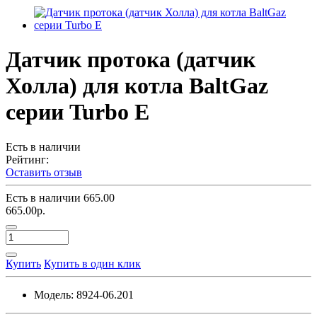
Датчик протока (датчик
Холла) для котла BaltGaz
серии Turbo E
Есть в наличии
Рейтинг:
Оставить отзыв
Есть в наличии
665.00
665.00р.
Купить
Купить в один клик
Модель:
8924-06.201