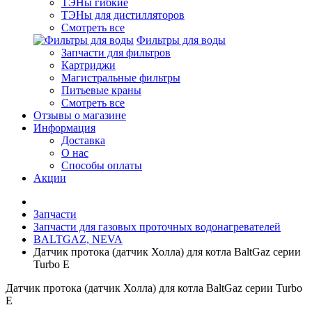
ТЭНы гибкие
ТЭНы для дистилляторов
Смотреть все
Фильтры для воды
Запчасти для фильтров
Картриджи
Магистральные фильтры
Питьевые краны
Смотреть все
Отзывы о магазине
Информация
Доставка
О нас
Способы оплаты
Акции
Запчасти
Запчасти для газовых проточных водонагревателей
BALTGAZ, NEVA
Датчик протока (датчик Холла) для котла BaltGaz серии
Turbo E
Датчик протока (датчик Холла) для котла BaltGaz серии Turbo
E