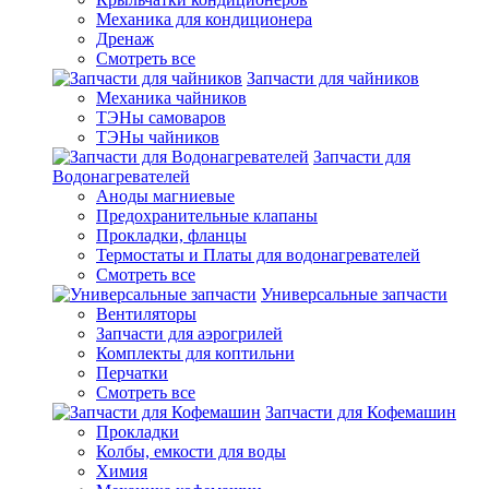
Механика для кондиционера
Дренаж
Смотреть все
Запчасти для чайников
Механика чайников
ТЭНы самоваров
ТЭНы чайников
Запчасти для
Водонагревателей
Аноды магниевые
Предохранительные клапаны
Прокладки, фланцы
Термостаты и Платы для водонагревателей
Смотреть все
Универсальные запчасти
Вентиляторы
Запчасти для аэрогрилей
Комплекты для коптильни
Перчатки
Смотреть все
Запчасти для Кофемашин
Прокладки
Колбы, емкости для воды
Химия