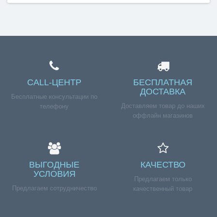
CALL-ЦЕНТР
БЕСПЛАТНАЯ
ДОСТАВКА
Бесплатные консультации по
Доставляем товар до наших
телефону
оффлайн магазинов
ВЫГОДНЫЕ
КАЧЕСТВО
УСЛОВИЯ
Предлагаем только
Предлагаем сотрудничество
качественный товар