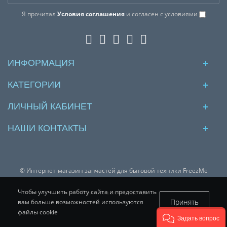
Я прочитал
Условия соглашения
и согласен с условиями
ИНФОРМАЦИЯ
КАТЕГОРИИ
ЛИЧНЫЙ КАБИНЕТ
НАШИ КОНТАКТЫ
© Интернет-магазин запчастей для бытовой техники FreezMe
Чтобы улучшить работу сайта и предоставить
Принимаем к оплате:
Принять
вам больше возможностей используются
файлы cookie
Задать вопрос