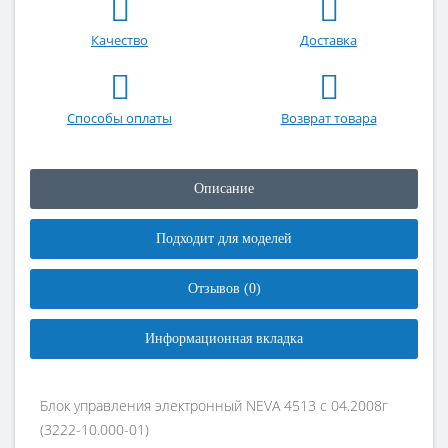
Качество
Доставка
Способы оплаты
Возврат товара
Описание
Подходит для моделей
Отзывов (0)
Информационная вкладка
Блок управления электронный NEVA 4513 с 04.2008г
(3222-10.000-01)