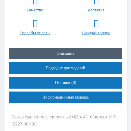
Качество
Доставка
Способы оплаты
Возврат товара
Описание
Подходит для моделей
Отзывов (0)
Информационная вкладка
Блок управления электронный NEVA 4510 импорт КНР
(3227-00.009)