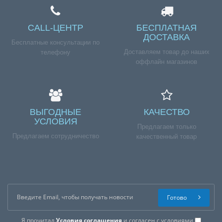
CALL-ЦЕНТР
БЕСПЛАТНАЯ
ДОСТАВКА
Бесплатные консультации по
Доставляем товар до наших
телефону
оффлайн магазинов
ВЫГОДНЫЕ
КАЧЕСТВО
УСЛОВИЯ
Предлагаем только
Предлагаем сотрудничество
качественный товар
Готово
Я прочитал
Условия соглашения
и согласен с условиями