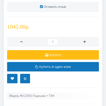
Оставить отзыв
1045.00р.
Купить
Купить в один клик
RI-C255S Подошва + ТЭН
Модель: