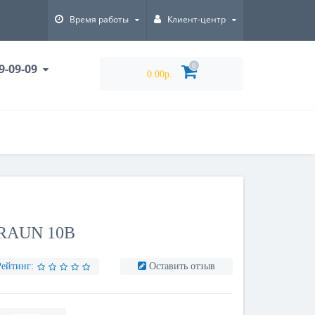
Время работы
Клиент-центр
9-09-09
0
0.00р.
RAUN 10B
Рейтинг:
Оставить отзыв