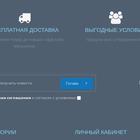
СПЛАТНАЯ ДОСТАВКА
ВЫГОДНЫЕ УСЛОВ
ляем товар до наших оффлайн
Предлагаем сотрудничес
магазинов
Готово
вия соглашения
и согласен с условиями
ГОРИИ
ЛИЧНЫЙ КАБИНЕТ