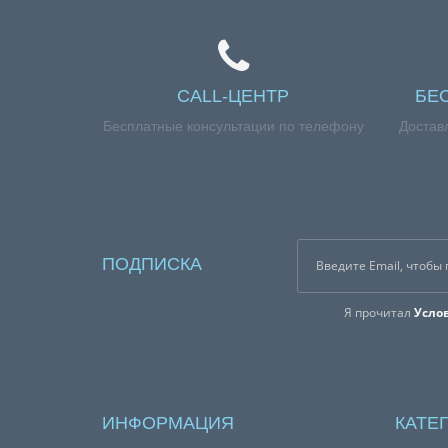
CALL-ЦЕНТР
БЕ
Бесплатные консультации по телефону
Достав
ПОДПИСКА
Я прочитал
Усло
ИНФОРМАЦИЯ
КАТЕ