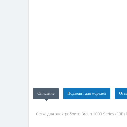
Описание
Подходит для моделей
Отзы
Сетка для электробритв Braun 1000 Series (10B) F