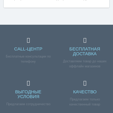
телефона +7 (960) 579-09-09.
CALL-ЦЕНТР
БЕСПЛАТНАЯ
ДОСТАВКА
Бесплатные консультации по
Доставляем товар до наших
телефону
оффлайн магазинов
ВЫГОДНЫЕ
КАЧЕСТВО
УСЛОВИЯ
Предлагаем только
Предлагаем сотрудничество
качественный товар