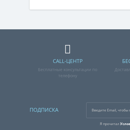
CALL-ЦЕНТР
БЕ
Бесплатные консультации по
Достав
телефону
ПОДПИСКА
Я прочитал
Усло