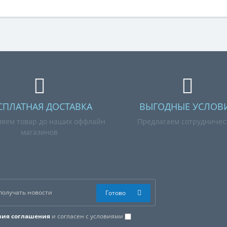
СПЛАТНАЯ ДОСТАВКА
ВЫГОДНЫЕ УСЛОВ
ляем товар до наших оффлайн
Предлагаем сотрудничес
магазинов
Готово
вия соглашения
и согласен с условиями