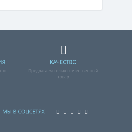
ИЯ
КАЧЕСТВО
тво
Предлагаем только качественный
товар
МЫ В СОЦСЕТЯХ