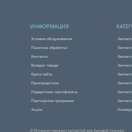
ИНФОРМАЦИЯ
КАТЕ
Условия обслуживания
Запчаст
Политика обработки
Запчаст
Контакты
Запчаст
Возврат товара
Запчаст
Карта сайта
Запчаст
Производители
Запчаст
Подарочные сертификаты
Запчаст
Партнерская программа
Запчаст
Акции
Универс
© Интернет-магазин запчастей для бытовой техники