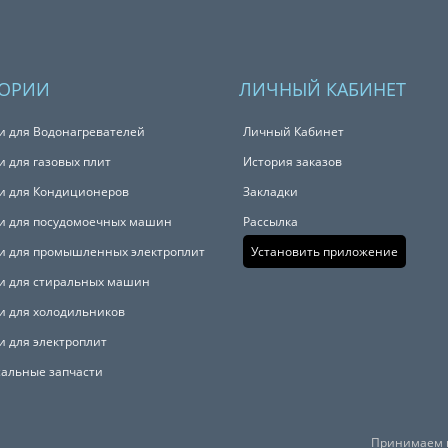
ГОРИИ
ЛИЧНЫЙ КАБИНЕТ
и для Водонагревателей
Личный Кабинет
и для газовых плит
История заказов
и для Кондиционеров
Закладки
и для посудомоечных машин
Рассылка
и для промышленных электроплит
Установить приложение
и для стиральных машин
и для холодильников
и для электроплит
альные запчасти
Принимаем к