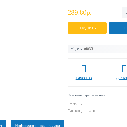
289.80р.
Купить
х60351
Модель:
Качество
Доста
Основные характеристики
Емкость:
Тип конденсатора:
0)
Информационная вкладка