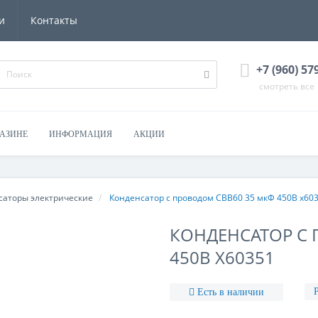
и
Контакты
+7 (960) 57
смотреть все
ГАЗИНЕ
ИНФОРМАЦИЯ
АКЦИИ
саторы электрические
Конденсатор с проводом CBB60 35 мкФ 450В х60
КОНДЕНСАТОР С 
450В Х60351
Есть в наличии