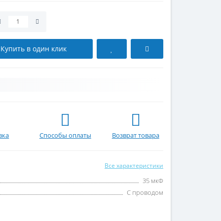
Купить в один клик
вка
Способы оплаты
Возврат товара
Все характеристики
35 мкФ
С проводом