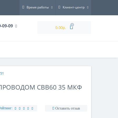
Время работы
Клиент-центр
9-09-09
0
0.00р.
351
ПРОВОДОМ CBB60 35 МКФ
Рейтинг:
Оставить отзыв