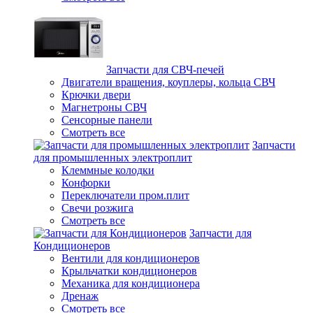
Запчасти для СВЧ-печей
Двигатели вращения, коуплеры, кольца СВЧ
Крючки двери
Магнетроны СВЧ
Сенсорные панели
Смотреть все
Запчасти
для промышленных электроплит
Клеммные колодки
Конфорки
Переключатели пром.плит
Свечи розжига
Смотреть все
Запчасти для
Кондиционеров
Вентили для кондиционеров
Крыльчатки кондиционеров
Механика для кондиционера
Дренаж
Смотреть все