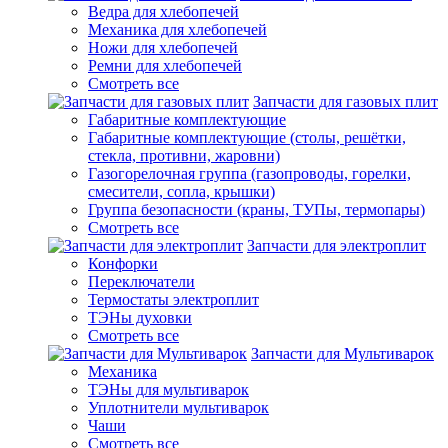
Ведра для хлебопечей
Механика для хлебопечей
Ножи для хлебопечей
Ремни для хлебопечей
Смотреть все
Запчасти для газовых плит
Габаритные комплектующие
Габаритные комплектующие (столы, решётки,
стекла, противни, жаровни)
Газогорелочная группа (газопроводы, горелки,
смесители, сопла, крышки)
Группа безопасности (краны, ТУПы, термопары)
Смотреть все
Запчасти для электроплит
Конфорки
Переключатели
Термостаты электроплит
ТЭНы духовки
Смотреть все
Запчасти для Мультиварок
Механика
ТЭНы для мультиварок
Уплотнители мультиварок
Чаши
Смотреть все