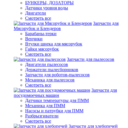
БУНКЕРЫ, ДОЗАТОРЫ
Датчики уровня воды
Двигатели
Смотреть все
Запчасти для
Мясорубок и Блендеров
Барабаны-терки
Венчики
Втулки шнека для мясорубок
Гайки мясорубок
Смотреть все
Запчасти для пылесосов
Двигатели пылесосов
Держатели пылесборников
Запчасти для роботов-пылесосов
Механика для пылесосов
Смотреть все
Запчасти для
посудомоечных машин
Датчики температуры для ПММ
Механика для ПММ
Насосы и патрубки для ПММ
Разбрызгиватели
Смотреть все
Запчасти для хлебопечей