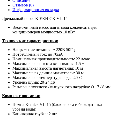
Описание
Отзывов (0)
Информационная вкладка
Дренажный насос K`ERNICK VL-15
Экономичный насос для отвода конденсата для
кондиционеров мощностью 10 кВт
Технические характеристики:
Напряжение питания: ~ 220В 50Гц
Потребляемый ток: до 70мА
Номинальная производительность: 22 л/час
Максимальная высота всасывания: 1,5 м
Максимальная высота нагнетания: 10 м
Максимальная длинна магистрали: 30 м
Максимальная температура воды: 40°С
Уровень шума: 20-24 дБ
Размеры впускного / выпускного патрубка: O 17 / 8 мм
Комплект поставки:
Помпа Kernick VL-15 (блок насоса и блок датчика
уровня воды)
Капилярная трубка: 2 шт.