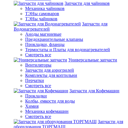
Запчасти для чайников
Механика чайников
ТЭНы самоваров
ТЭНы чайников
Запчасти для
Водонагревателей
Аноды магниевые
Предохранительные клапаны
Прокладки, фланцы
Термостаты и Платы для водонагревателей
Смотреть все
Универсальные запчасти
Вентиляторы
Запчасти для аэрогрилей
Комплекты для коптильни
Перчатки
Смотреть все
Запчасти для Кофемашин
Прокладки
Колбы, емкости для воды
Химия
Механика кофемашин
Смотреть все
Запчасти для
оборудования ТОРГМАШ