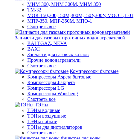
МИМ-300, МИМ-300М, МИМ-350
ТМ-32
МОК-150,300,150М,300М,150У,300У, МОО-1,1-01,
МПР-350, МПР-350М, МПО-1
Смотреть все
Запчасти для газовых проточных водонагревателей
BALTGAZ, NEVA
BAXI
Запчасти для газовых котлов
Прочие водонагреватели
Смотреть все
Компрессоры бытовые
Компрессоры Aspera бытовые
Компрессоры Jiaxipera
Компрессоры LG
Компрессоры Wansheng
Смотреть все
ТЭНы
ТЭНы водяные
ТЭНы воздушные
ТЭНы гибкие
ТЭНы для дистилляторов
Смотреть все
Фильтры для воды