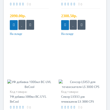
0
0
2090.00р.
2308.50р.
На складе
На складе
Код товара:
Код товара:
УФ добавка 1000мл BC-UVL
Cенсор LSXS3 для
BeCool
течеискателя LS 3000 CPS
0
0