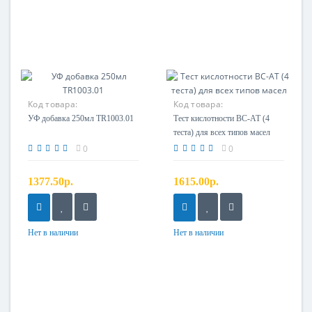
Код товара:
Код товара:
УФ добавка 250мл TR1003.01
Тест кислотности BC-AT (4
теста) для всех типов масел
0
0
1377.50р.
1615.00р.
Нет в наличии
Нет в наличии