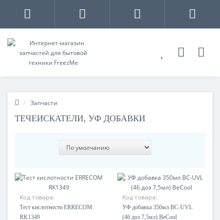
Запчасти
ТЕЧЕИСКАТЕЛИ, УФ ДОБАВКИ
Код товара:
Код товара:
Тест кислотности ERRECOM
УФ добавка 350мл BC-UVL
RK1349
(46 доз 7,5мл) BeCool