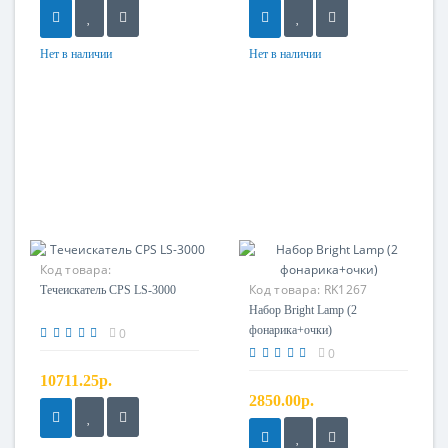
Нет в наличии
Нет в наличии
Код товара:
Код товара:
RK1267
Течеискатель CPS LS-3000
Набор Bright Lamp (2
фонарика+очки)
0
0
10711.25р.
2850.00р.