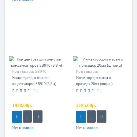
Код товара:
SB910
Код товара:
Концентрат для очистки
Инжектор для масел и
конденсаторов SB910 (3.8 л)
присадок 20мл (шприц)
0
0
1938.00р.
2185.00р.
Нет в наличии
Нет в наличии