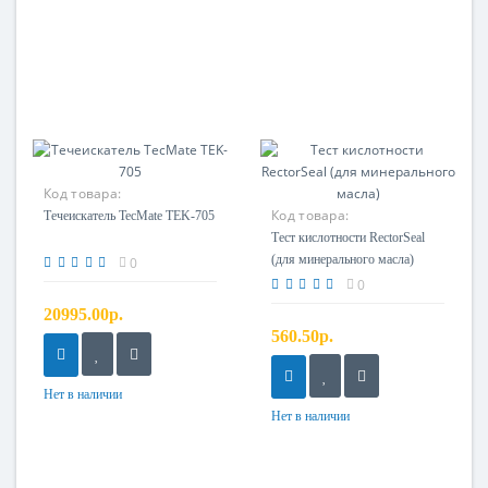
Код товара:
Код товара:
Течеискатель TecMate TEK-705
Тест кислотности RectorSeal
(для минерального масла)
0
0
20995.00р.
560.50р.
Нет в наличии
Нет в наличии