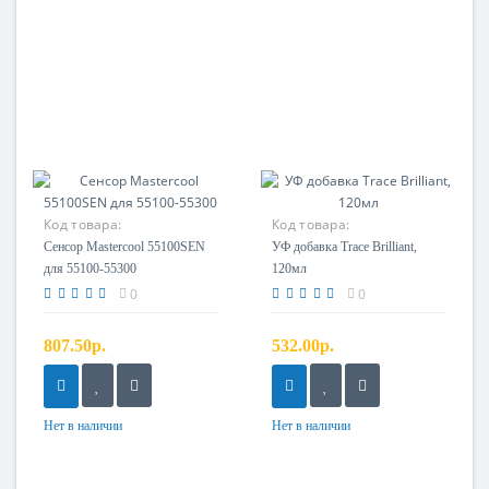
Код товара:
Код товара:
Сенсор Mastercool 55100SEN
УФ добавка Trace Brilliant,
для 55100-55300
120мл
0
0
807.50р.
532.00р.
Нет в наличии
Нет в наличии