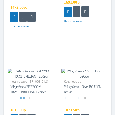
1691.00р.
1472.50р.
Нет в наличии
Нет в наличии
Код товара:
TR1003.01.S1
Код товара:
УФ добавка ERRECOM
УФ добавка 100мл BC-UVL
TRACE BRILLIANT 250мл
BeCool
0
0
1615.00р.
1073.50р.