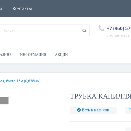
и
Контакты
+7 (960) 57
смотреть все
ГАЗИНЕ
ИНФОРМАЦИЯ
АКЦИИ
ая, бухта 15м (0,838мм)
ТРУБКА КАПИЛЛЯР
Есть в наличии