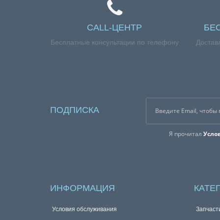
CALL-ЦЕНТР
БЕ
Бесплатные консультации по телефону
Достав
ПОДПИСКА
Я прочитал
Усло
ИНФОРМАЦИЯ
КАТЕ
Условия обслуживания
Запчаст