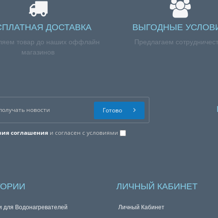
СПЛАТНАЯ ДОСТАВКА
ВЫГОДНЫЕ УСЛОВ
ляем товар до наших оффлайн
Предлагаем сотрудничес
магазинов
Готово
вия соглашения
и согласен с условиями
ГОРИИ
ЛИЧНЫЙ КАБИНЕТ
и для Водонагревателей
Личный Кабинет