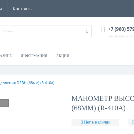
и
Контакты
+7 (960) 57
смотреть все
ГАЗИНЕ
ИНФОРМАЦИЯ
АКЦИИ
авления DSBH (68мм) (R-410a)
МАНОМЕТР ВЫСО
(68ММ) (R-410A)
Нет в наличии