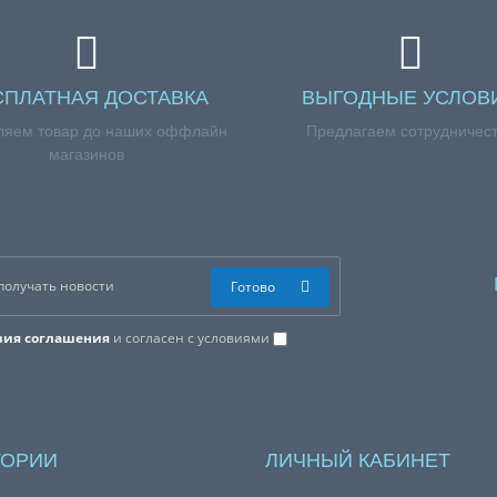
СПЛАТНАЯ ДОСТАВКА
ВЫГОДНЫЕ УСЛОВ
ляем товар до наших оффлайн
Предлагаем сотрудничес
магазинов
Готово
вия соглашения
и согласен с условиями
ГОРИИ
ЛИЧНЫЙ КАБИНЕТ