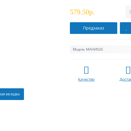
579.50р.
Предзаказ
МАНИ026
Модель:
Качество
Доста
ая вкладка