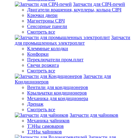
Запчасти для СВЧ-печей
Двигатели вращения, коуплеры, кольца СВЧ
Крючки двери
Магнетроны СВЧ
Сенсорные панели
Смотреть все
Запчасти
для промышленных электроплит
Клеммные колодки
Конфорки
Переключатели пром.плит
Свечи розжига
Смотреть все
Запчасти для
Кондиционеров
Вентили для кондиционеров
Крыльчатки кондиционеров
Механика для кондиционера
Дренаж
Смотреть все
Запчасти для чайников
Механика чайников
ТЭНы самоваров
ТЭНы чайников
Запчасти для