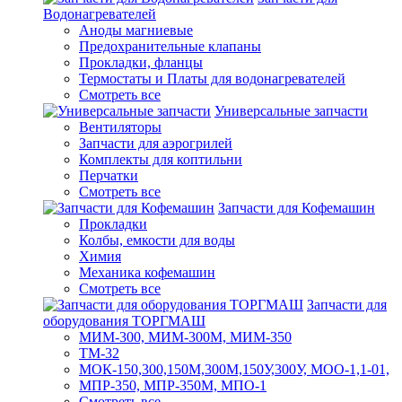
Водонагревателей
Аноды магниевые
Предохранительные клапаны
Прокладки, фланцы
Термостаты и Платы для водонагревателей
Смотреть все
Универсальные запчасти
Вентиляторы
Запчасти для аэрогрилей
Комплекты для коптильни
Перчатки
Смотреть все
Запчасти для Кофемашин
Прокладки
Колбы, емкости для воды
Химия
Механика кофемашин
Смотреть все
Запчасти для
оборудования ТОРГМАШ
МИМ-300, МИМ-300М, МИМ-350
ТМ-32
МОК-150,300,150М,300М,150У,300У, МОО-1,1-01,
МПР-350, МПР-350М, МПО-1
Смотреть все