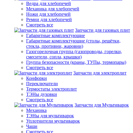
Ведра для хлебопечей
Механика для хлебопечей
Ножи для хлебопечей
Ремни для хлебопечей
Смотреть все
Запчасти для газовых плит
Габаритные комплектующие
Габаритные комплектующие (столы, решётки,
стекла, противни, жаровни)
Газогорелочная группа (газопроводы, горелки,
смесители, сопла, крышки)
Группа безопасности (краны, ТУПы, термопары)
Смотреть все
Запчасти для электроплит
Конфорки
Переключатели
Термостаты электроплит
ТЭНы духовки
Смотреть все
Запчасти для Мультиварок
Механика
ТЭНы для мультиварок
Уплотнители мультиварок
Чаши
Смотреть все