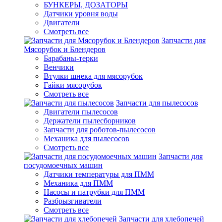
БУНКЕРЫ, ДОЗАТОРЫ
Датчики уровня воды
Двигатели
Смотреть все
Запчасти для
Мясорубок и Блендеров
Барабаны-терки
Венчики
Втулки шнека для мясорубок
Гайки мясорубок
Смотреть все
Запчасти для пылесосов
Двигатели пылесосов
Держатели пылесборников
Запчасти для роботов-пылесосов
Механика для пылесосов
Смотреть все
Запчасти для
посудомоечных машин
Датчики температуры для ПММ
Механика для ПММ
Насосы и патрубки для ПММ
Разбрызгиватели
Смотреть все
Запчасти для хлебопечей