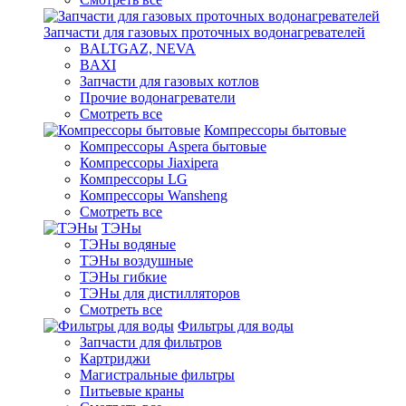
Запчасти для газовых проточных водонагревателей
BALTGAZ, NEVA
BAXI
Запчасти для газовых котлов
Прочие водонагреватели
Смотреть все
Компрессоры бытовые
Компрессоры Aspera бытовые
Компрессоры Jiaxipera
Компрессоры LG
Компрессоры Wansheng
Смотреть все
ТЭНы
ТЭНы водяные
ТЭНы воздушные
ТЭНы гибкие
ТЭНы для дистилляторов
Смотреть все
Фильтры для воды
Запчасти для фильтров
Картриджи
Магистральные фильтры
Питьевые краны