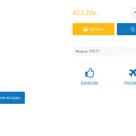
423.20р.
Купить
F9077
Модель:
Качество
Доста
ая вкладка