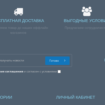
СПЛАТНАЯ ДОСТАВКА
ВЫГОДНЫЕ УСЛОВ
ляем товар до наших оффлайн
Предлагаем сотрудничес
магазинов
Готово
вия соглашения
и согласен с условиями
ГОРИИ
ЛИЧНЫЙ КАБИНЕТ