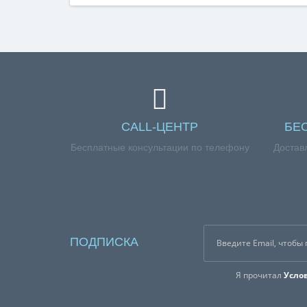
CALL-ЦЕНТР
БЕ
Бесплатные консультации по телефону
Достав
ПОДПИСКА
Я прочитал
Усло