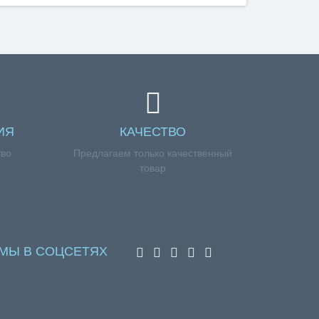
ИЯ
КАЧЕСТВО
тво
Предлагаем только качественный
товар
МЫ В СОЦСЕТЯХ