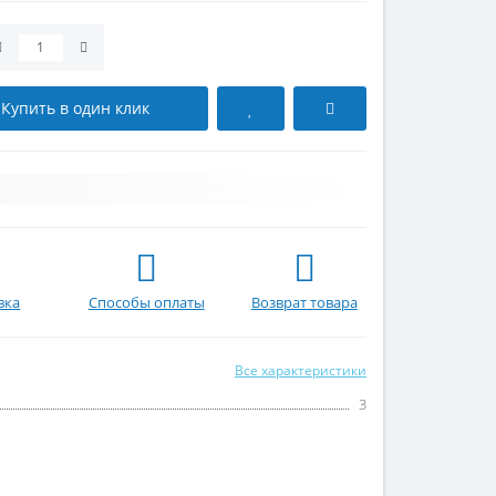
Купить в один клик
вка
Способы оплаты
Возврат товара
Все характеристики
3