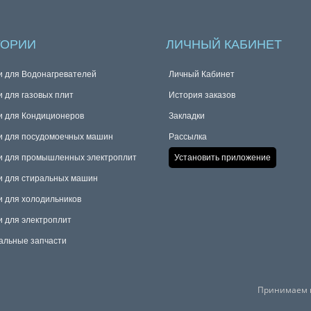
ГОРИИ
ЛИЧНЫЙ КАБИНЕТ
и для Водонагревателей
Личный Кабинет
и для газовых плит
История заказов
и для Кондиционеров
Закладки
и для посудомоечных машин
Рассылка
и для промышленных электроплит
Установить приложение
и для стиральных машин
и для холодильников
и для электроплит
альные запчасти
Принимаем к