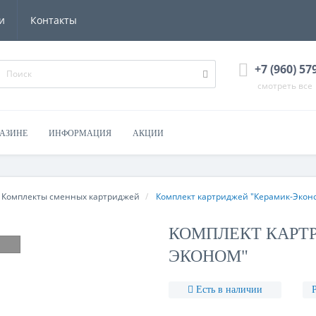
и
Контакты
+7 (960) 57
смотреть все
ГАЗИНЕ
ИНФОРМАЦИЯ
АКЦИИ
Комплекты сменных картриджей
Комплект картриджей "Керамик-Экон
КОМПЛЕКТ КАРТ
ЭКОНОМ"
Есть в наличии