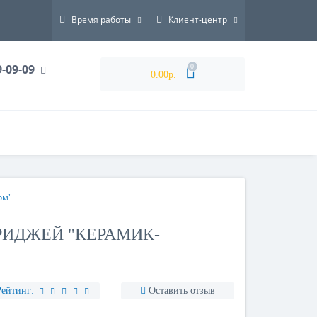
Время работы
Клиент-центр
9-09-09
0
0.00р.
ом"
РИДЖЕЙ "КЕРАМИК-
Рейтинг:
Оставить отзыв