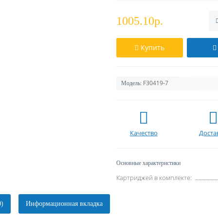
1005.10р.
Купить
F30419-7
Модель:
Качество
Доста
Основные характеристики
Картриджей в комплекте:
0)
Информационная вкладка