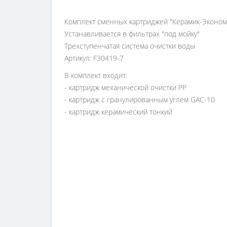
Комплект сменных картриджей "Керамик-Эконом
Устанавливается в фильтрах "под мойку"
Трехступенчатая система очистки воды
Артикул: F30419-7
В комплект входит:
- картридж механической очистки PP
- картридж с гранулированным углем GAC-10
- картридж керамический тонкий