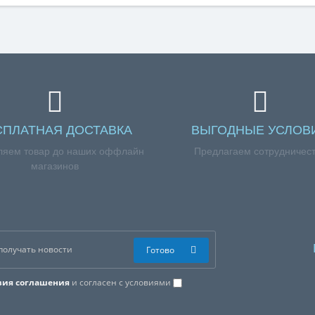
СПЛАТНАЯ ДОСТАВКА
ВЫГОДНЫЕ УСЛОВ
ляем товар до наших оффлайн
Предлагаем сотрудничес
магазинов
Готово
вия соглашения
и согласен с условиями