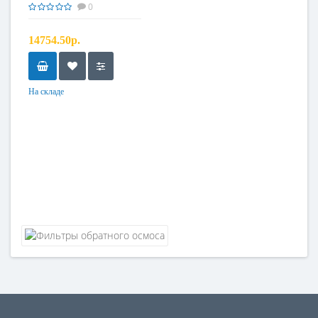
0
14754.50р.
На складе