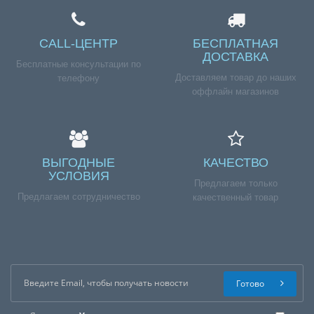
CALL-ЦЕНТР
БЕСПЛАТНАЯ
ДОСТАВКА
Бесплатные консультации по
Доставляем товар до наших
телефону
оффлайн магазинов
ВЫГОДНЫЕ
КАЧЕСТВО
УСЛОВИЯ
Предлагаем только
Предлагаем сотрудничество
качественный товар
Готово