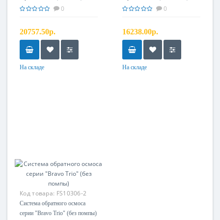
0
0
20757.50р.
16238.00р.
На складе
На складе
Код товара:
FS10306-2
Система обратного осмоса
серии "Bravo Trio" (без помпы)