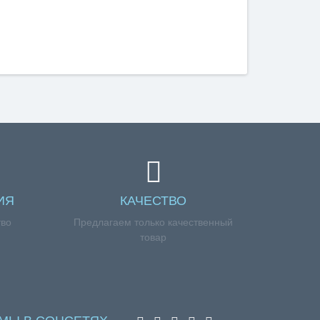
ИЯ
КАЧЕСТВО
тво
Предлагаем только качественный
товар