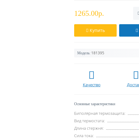
1265.00р.
Купить
181395
Модель:
Качество
Доста
Основные характеристики
Биполярная термозащита:
Вид термостата:
Длина стержня:
Сила тока: