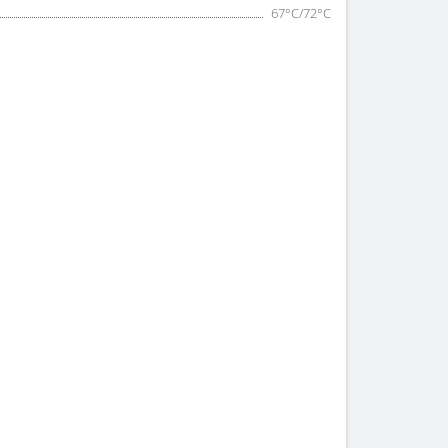
67°С/72°С