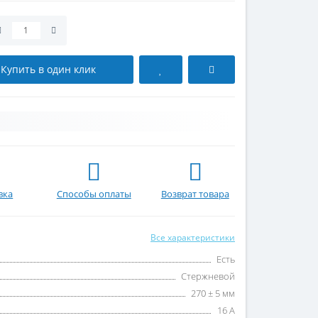
Купить в один клик
вка
Способы оплаты
Возврат товара
Все характеристики
Есть
Стержневой
270 ± 5 мм
16 А