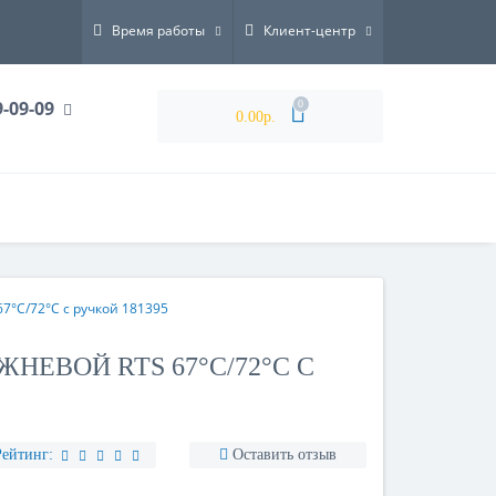
Время работы
Клиент-центр
9-09-09
0
0.00р.
7°С/72°С с ручкой 181395
НЕВОЙ RTS 67°С/72°С С
Рейтинг:
Оставить отзыв