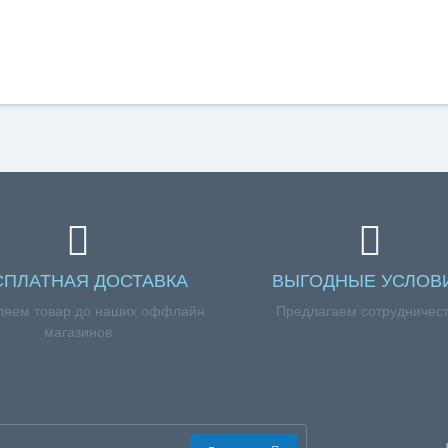
СПЛАТНАЯ ДОСТАВКА
ВЫГОДНЫЕ УСЛОВ
ляем товар до наших оффлайн
Предлагаем сотрудничес
магазинов