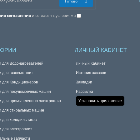
Готово
вия соглашения
и согласен с условиями
ГОРИИ
ЛИЧНЫЙ КАБИНЕТ
и для Водонагревателей
Личный Кабинет
и для газовых плит
История заказов
и для Кондиционеров
Закладки
и для посудомоечных машин
Рассылка
и для промышленных электроплит
Установить приложение
и для стиральных машин
и для холодильников
и для электроплит
альные запчасти