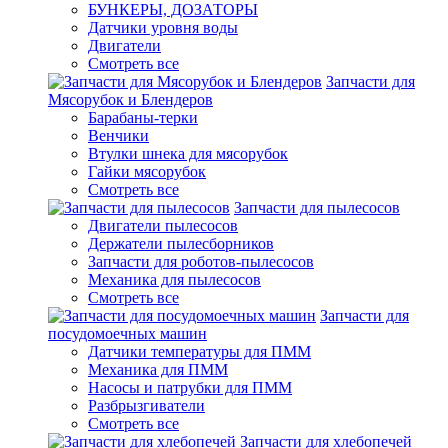
БУНКЕРЫ, ДОЗАТОРЫ
Датчики уровня воды
Двигатели
Смотреть все
Запчасти для
Мясорубок и Блендеров
Барабаны-терки
Венчики
Втулки шнека для мясорубок
Гайки мясорубок
Смотреть все
Запчасти для пылесосов
Двигатели пылесосов
Держатели пылесборников
Запчасти для роботов-пылесосов
Механика для пылесосов
Смотреть все
Запчасти для
посудомоечных машин
Датчики температуры для ПММ
Механика для ПММ
Насосы и патрубки для ПММ
Разбрызгиватели
Смотреть все
Запчасти для хлебопечей