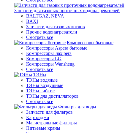
Запчасти для газовых проточных водонагревателей
BALTGAZ, NEVA
BAXI
Запчасти для газовых котлов
Прочие водонагреватели
Смотреть все
Компрессоры бытовые
Компрессоры Aspera бытовые
Компрессоры Jiaxipera
Компрессоры LG
Компрессоры Wansheng
Смотреть все
ТЭНы
ТЭНы водяные
ТЭНы воздушные
ТЭНы гибкие
ТЭНы для дистилляторов
Смотреть все
Фильтры для воды
Запчасти для фильтров
Картриджи
Магистральные фильтры
Питьевые краны