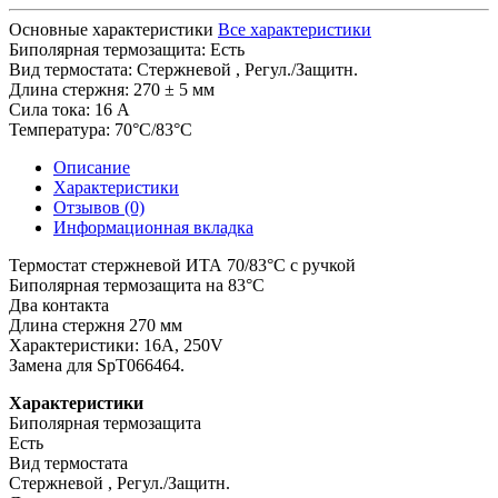
Основные характеристики
Все характеристики
Биполярная термозащита:
Есть
Вид термостата:
Стержневой , Регул./Защитн.
Длина стержня:
270 ± 5 мм
Сила тока:
16 А
Температура:
70°С/83°С
Описание
Характеристики
Отзывов (0)
Информационная вкладка
Термостат стержневой ИТА 70/83°C с ручкой
Биполярная термозащита на 83°C
Два контакта
Длина стержня 270 мм
Характеристики: 16A, 250V
Замена для SpT066464.
Характеристики
Биполярная термозащита
Есть
Вид термостата
Стержневой , Регул./Защитн.