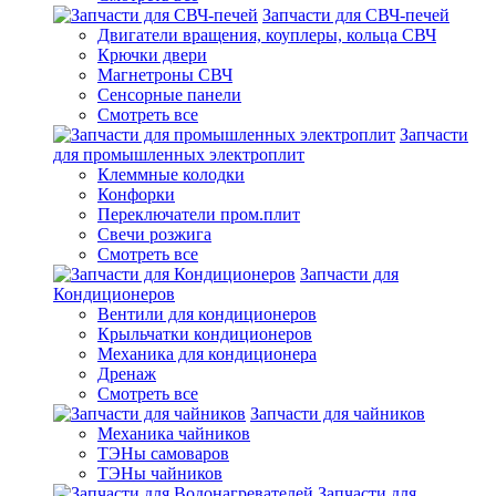
Запчасти для СВЧ-печей
Двигатели вращения, коуплеры, кольца СВЧ
Крючки двери
Магнетроны СВЧ
Сенсорные панели
Смотреть все
Запчасти
для промышленных электроплит
Клеммные колодки
Конфорки
Переключатели пром.плит
Свечи розжига
Смотреть все
Запчасти для
Кондиционеров
Вентили для кондиционеров
Крыльчатки кондиционеров
Механика для кондиционера
Дренаж
Смотреть все
Запчасти для чайников
Механика чайников
ТЭНы самоваров
ТЭНы чайников
Запчасти для