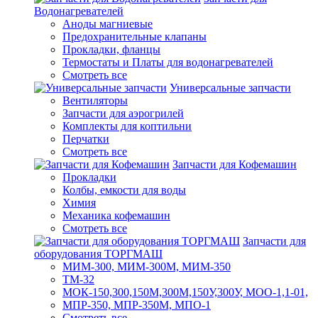
Водонагревателей
Аноды магниевые
Предохранительные клапаны
Прокладки, фланцы
Термостаты и Платы для водонагревателей
Смотреть все
Универсальные запчасти
Вентиляторы
Запчасти для аэрогрилей
Комплекты для коптильни
Перчатки
Смотреть все
Запчасти для Кофемашин
Прокладки
Колбы, емкости для воды
Химия
Механика кофемашин
Смотреть все
Запчасти для
оборудования ТОРГМАШ
МИМ-300, МИМ-300М, МИМ-350
ТМ-32
МОК-150,300,150М,300М,150У,300У, МОО-1,1-01,
МПР-350, МПР-350М, МПО-1
Смотреть все