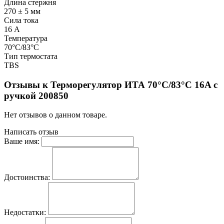
Длина стержня
270 ± 5 мм
Сила тока
16 А
Температура
70°С/83°С
Тип термостата
TBS
Отзывы к Терморегулятор ИТА 70°C/83°C 16A с
ручкой 200850
Нет отзывов о данном товаре.
Написать отзыв
Ваше имя:
Достоинства:
Недостатки: