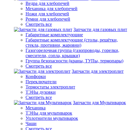
Ведра для хлебопечей
Механика для хлебопечей
Ножи для хлебопечей
Ремни для хлебопечей
Смотреть все
Запчасти для газовых плит
Габаритные комплектующие
Габаритные комплектующие (столы, решётки,
стекла, противни, жаровни)
Газогорелочная группа (газопроводы, горелки,
смесители, сопла, крышки)
Группа безопасности (краны, ТУПы, термопары)
Смотреть все
Запчасти для электроплит
Конфорки
Переключатели
Термостаты электроплит
ТЭНы духовки
Смотреть все
Запчасти для Мультиварок
Механика
ТЭНы для мультиварок
Уплотнители мультиварок
Чаши
Смотреть все