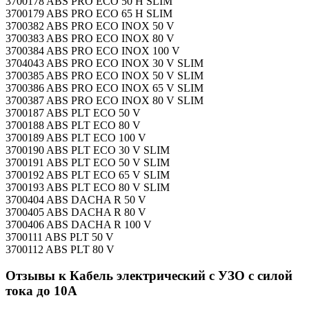
3700178 ABS PRO ECO 50 H SLIM
3700179 ABS PRO ECO 65 H SLIM
3700382 ABS PRO ECO INOX 50 V
3700383 ABS PRO ECO INOX 80 V
3700384 ABS PRO ECO INOX 100 V
3704043 ABS PRO ECO INOX 30 V SLIM
3700385 ABS PRO ECO INOX 50 V SLIM
3700386 ABS PRO ECO INOX 65 V SLIM
3700387 ABS PRO ECO INOX 80 V SLIM
3700187 ABS PLT ECO 50 V
3700188 ABS PLT ECO 80 V
3700189 ABS PLT ECO 100 V
3700190 ABS PLT ECO 30 V SLIM
3700191 ABS PLT ECO 50 V SLIM
3700192 ABS PLT ECO 65 V SLIM
3700193 ABS PLT ECO 80 V SLIM
3700404 ABS DACHA R 50 V
3700405 ABS DACHA R 80 V
3700406 ABS DACHA R 100 V
3700111 ABS PLT 50 V
3700112 ABS PLT 80 V
Отзывы к Кабель электрический с УЗО с силой
тока до 10А