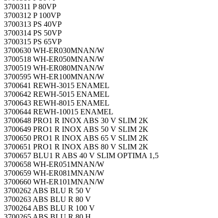
3700311 P 80VP
3700312 P 100VP
3700313 PS 40VP
3700314 PS 50VP
3700315 PS 65VP
3700630 WH-ER030MNAN/W
3700518 WH-ER050MNAN/W
3700519 WH-ER080MNAN/W
3700595 WH-ER100MNAN/W
3700641 REWH-3015 ENAMEL
3700642 REWH-5015 ENAMEL
3700643 REWH-8015 ENAMEL
3700644 REWH-10015 ENAMEL
3700648 PRO1 R INOX ABS 30 V SLIM 2K
3700649 PRO1 R INOX ABS 50 V SLIM 2K
3700650 PRO1 R INOX ABS 65 V SLIM 2K
3700651 PRO1 R INOX ABS 80 V SLIM 2K
3700657 BLU1 R ABS 40 V SLIM OPTIMA 1,5
3700658 WH-ER051MNAN/W
3700659 WH-ER081MNAN/W
3700660 WH-ER101MNAN/W
3700262 ABS BLU R 50 V
3700263 ABS BLU R 80 V
3700264 ABS BLU R 100 V
3700265 ABS BLU R 80 H