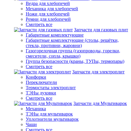
Ведра для хлебопечей
Механика для хлебопечей
Ножи для хлебопечей
Ремни для хлебопечей
Смотреть все
Запчасти для газовых плит
Габаритные комплектующие
Габаритные комплектующие (столы, решётки,
стекла, противни, жаровни)
Газогорелочная группа (газопроводы, горелки,
смесители, сопла, крышки)
Группа безопасности (краны, ТУПы, термопары)
Смотреть все
Запчасти для электроплит
Конфорки
Переключатели
Термостаты электроплит
ТЭНы духовки
Смотреть все
Запчасти для Мультиварок
Механика
ТЭНы для мультиварок
Уплотнители мультиварок
Чаши
Смотреть все