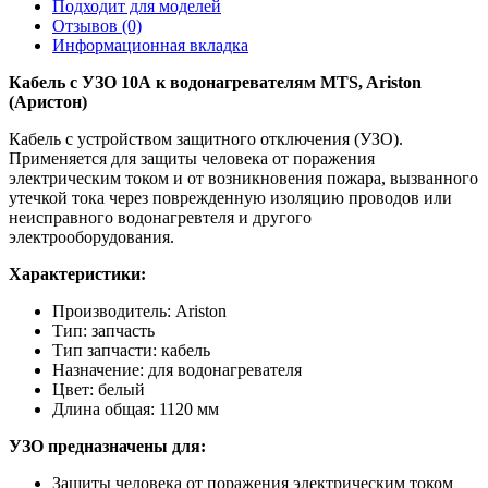
Подходит для моделей
Отзывов (0)
Информационная вкладка
Кабель с УЗО 10А к водонагревателям MTS, Ariston
(Аристон)
Кабель с устройством защитного отключения (УЗО).
Применяется для защиты человека от поражения
электрическим током и от возникновения пожара, вызванного
утечкой тока через поврежденную изоляцию проводов или
неисправного водонагревтеля и другого
электрооборудования.
Характеристики:
Производитель: Ariston
Тип: запчасть
Тип запчасти: кабель
Назначение: для водонагревателя
Цвет: белый
Длина общая: 1120 мм
УЗО предназначены для:
Защиты человека от поражения электрическим током