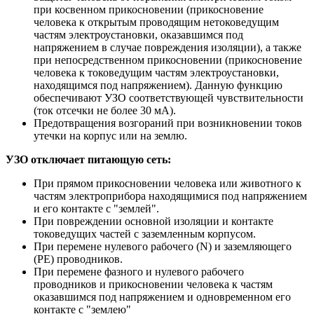
при косвенном прикосновении (прикосновение
человека к открытым проводящим нетоковедущим
частям электроустановки, оказавшимся под
напряжением в случае повреждения изоляции), а также
при непосредственном прикосновении (прикосновение
человека к токоведущим частям электроустановки,
находящимся под напряжением). Данную функцию
обеспечивают УЗО соответствующей чувствительности
(ток отсечки не более 30 мА).
Предотвращения возгораний при возникновении токов
утечки на корпус или на землю.
УЗО отключает питающую сеть:
При прямом прикосновении человека или животного к
частям электроприбора находящимися под напряжением
и его контакте с "землей".
При повреждении основной изоляции и контакте
токоведущих частей с заземленным корпусом.
При перемене нулевого рабочего (N) и заземляющего
(PE) проводников.
При перемене фазного и нулевого рабочего
проводников и прикосновении человека к частям
оказавшимся под напряжением и одновременном его
контакте с "землею"