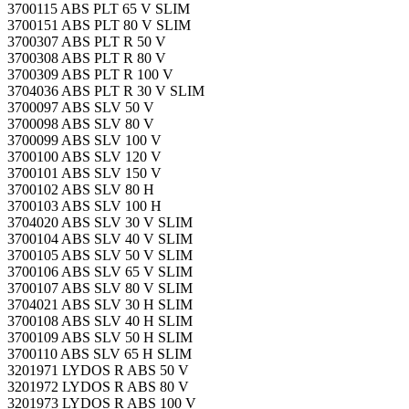
3700115 ABS PLT 65 V SLIM
3700151 ABS PLT 80 V SLIM
3700307 ABS PLT R 50 V
3700308 ABS PLT R 80 V
3700309 ABS PLT R 100 V
3704036 ABS PLT R 30 V SLIM
3700097 ABS SLV 50 V
3700098 ABS SLV 80 V
3700099 ABS SLV 100 V
3700100 ABS SLV 120 V
3700101 ABS SLV 150 V
3700102 ABS SLV 80 H
3700103 ABS SLV 100 H
3704020 ABS SLV 30 V SLIM
3700104 ABS SLV 40 V SLIM
3700105 ABS SLV 50 V SLIM
3700106 ABS SLV 65 V SLIM
3700107 ABS SLV 80 V SLIM
3704021 ABS SLV 30 H SLIM
3700108 ABS SLV 40 H SLIM
3700109 ABS SLV 50 H SLIM
3700110 ABS SLV 65 H SLIM
3201971 LYDOS R ABS 50 V
3201972 LYDOS R ABS 80 V
3201973 LYDOS R ABS 100 V