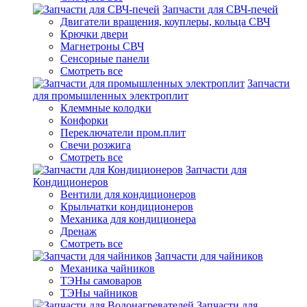
Запчасти для СВЧ-печей
Двигатели вращения, коуплеры, кольца СВЧ
Крючки двери
Магнетроны СВЧ
Сенсорные панели
Смотреть все
Запчасти
для промышленных электроплит
Клеммные колодки
Конфорки
Переключатели пром.плит
Свечи розжига
Смотреть все
Запчасти для
Кондиционеров
Вентили для кондиционеров
Крыльчатки кондиционеров
Механика для кондиционера
Дренаж
Смотреть все
Запчасти для чайников
Механика чайников
ТЭНы самоваров
ТЭНы чайников
Запчасти для