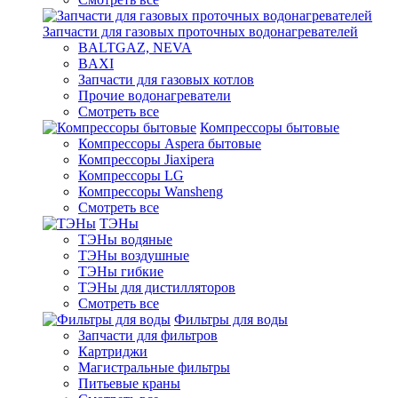
Запчасти для газовых проточных водонагревателей
BALTGAZ, NEVA
BAXI
Запчасти для газовых котлов
Прочие водонагреватели
Смотреть все
Компрессоры бытовые
Компрессоры Aspera бытовые
Компрессоры Jiaxipera
Компрессоры LG
Компрессоры Wansheng
Смотреть все
ТЭНы
ТЭНы водяные
ТЭНы воздушные
ТЭНы гибкие
ТЭНы для дистилляторов
Смотреть все
Фильтры для воды
Запчасти для фильтров
Картриджи
Магистральные фильтры
Питьевые краны