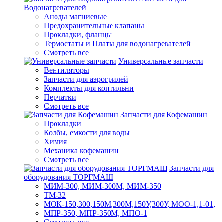
Водонагревателей
Аноды магниевые
Предохранительные клапаны
Прокладки, фланцы
Термостаты и Платы для водонагревателей
Смотреть все
Универсальные запчасти
Вентиляторы
Запчасти для аэрогрилей
Комплекты для коптильни
Перчатки
Смотреть все
Запчасти для Кофемашин
Прокладки
Колбы, емкости для воды
Химия
Механика кофемашин
Смотреть все
Запчасти для
оборудования ТОРГМАШ
МИМ-300, МИМ-300М, МИМ-350
ТМ-32
МОК-150,300,150М,300М,150У,300У, МОО-1,1-01,
МПР-350, МПР-350М, МПО-1
Смотреть все