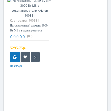
Код товара:
100381
Нагревательный элемент 3000
Вт М8 в водонагреватели
Ariston 100381
0
5295.75р.
На складе