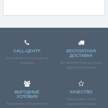
CALL-ЦЕНТР
БЕСПЛАТНАЯ
ДОСТАВКА
Бесплатные консультации по
Доставляем товар до наших
телефону
оффлайн магазинов
ВЫГОДНЫЕ
КАЧЕСТВО
УСЛОВИЯ
Предлагаем только
Предлагаем сотрудничество
качественный товар