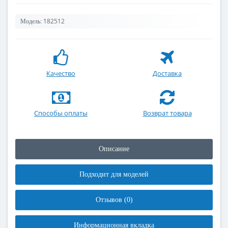
182512
Модель:
Качество
Доставка
Способы оплаты
Возврат товара
Описание
Подходит для моделей
Отзывов (0)
Информационная вкладка