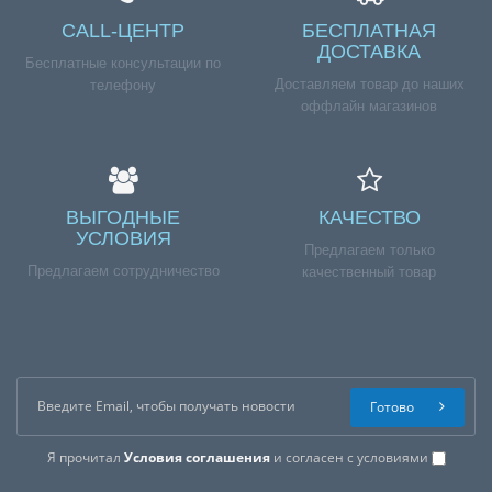
CALL-ЦЕНТР
БЕСПЛАТНАЯ
ДОСТАВКА
Бесплатные консультации по
Доставляем товар до наших
телефону
оффлайн магазинов
ВЫГОДНЫЕ
КАЧЕСТВО
УСЛОВИЯ
Предлагаем только
Предлагаем сотрудничество
качественный товар
Готово
Я прочитал
Условия соглашения
и согласен с условиями