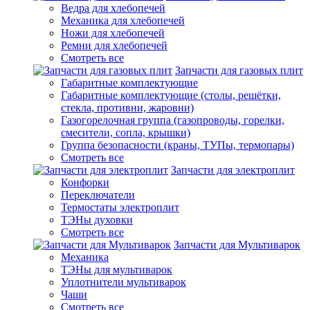
Ведра для хлебопечей
Механика для хлебопечей
Ножи для хлебопечей
Ремни для хлебопечей
Смотреть все
Запчасти для газовых плит
Габаритные комплектующие
Габаритные комплектующие (столы, решётки,
стекла, противни, жаровни)
Газогорелочная группа (газопроводы, горелки,
смесители, сопла, крышки)
Группа безопасности (краны, ТУПы, термопары)
Смотреть все
Запчасти для электроплит
Конфорки
Переключатели
Термостаты электроплит
ТЭНы духовки
Смотреть все
Запчасти для Мультиварок
Механика
ТЭНы для мультиварок
Уплотнители мультиварок
Чаши
Смотреть все