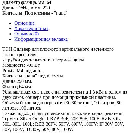
Диаметр фланца, мм:
64
Длина ТЭНа, в мм:
250
Контакты:
Под клеммы - "папа"
Описание
Характеристики
Отзывов (0)
Информационная вкладка
ТЭН Сильвер для плоского вертикального настенного
водонагревателя.
2 трубки для термостата и термозащиты.
Мощность: 700 Вт.
Резьба M4 под анод.
Контакты "папа" под клеммы.
Длина 250 мм.
Фланец 64 мм.
Устанавливается в паре с нагревателем на 1,3 кВт в одном из
двух баков бойлера при помощи прижимной пластины.
Объемы баков водонагревателей: 30 литров, 50 литров, 80
литров, 100 литров.
Также подходит для установки в плоские водонагреватели
Термекс Silver Original: RZB 30F, 50F, 80F, 100F; RZB 30L,
50L, 80L, 100L; RZB 30FV, 50FV, 80FV, 100FV; IF 30V, 50V,
80V, 100V; ID 30V, 50V, 80V, 100V.