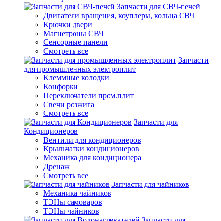
Запчасти для СВЧ-печей
Двигатели вращения, коуплеры, кольца СВЧ
Крючки двери
Магнетроны СВЧ
Сенсорные панели
Смотреть все
Запчасти
для промышленных электроплит
Клеммные колодки
Конфорки
Переключатели пром.плит
Свечи розжига
Смотреть все
Запчасти для
Кондиционеров
Вентили для кондиционеров
Крыльчатки кондиционеров
Механика для кондиционера
Дренаж
Смотреть все
Запчасти для чайников
Механика чайников
ТЭНы самоваров
ТЭНы чайников
Запчасти для