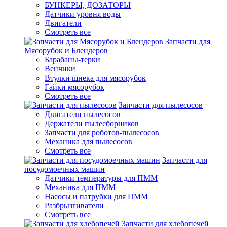
БУНКЕРЫ, ДОЗАТОРЫ
Датчики уровня воды
Двигатели
Смотреть все
Запчасти для
Мясорубок и Блендеров
Барабаны-терки
Венчики
Втулки шнека для мясорубок
Гайки мясорубок
Смотреть все
Запчасти для пылесосов
Двигатели пылесосов
Держатели пылесборников
Запчасти для роботов-пылесосов
Механика для пылесосов
Смотреть все
Запчасти для
посудомоечных машин
Датчики температуры для ПММ
Механика для ПММ
Насосы и патрубки для ПММ
Разбрызгиватели
Смотреть все
Запчасти для хлебопечей