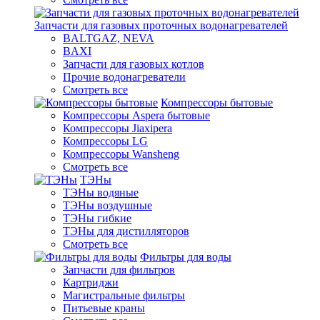
Запчасти для газовых проточных водонагревателей
BALTGAZ, NEVA
BAXI
Запчасти для газовых котлов
Прочие водонагреватели
Смотреть все
Компрессоры бытовые
Компрессоры Aspera бытовые
Компрессоры Jiaxipera
Компрессоры LG
Компрессоры Wansheng
Смотреть все
ТЭНы
ТЭНы водяные
ТЭНы воздушные
ТЭНы гибкие
ТЭНы для дистилляторов
Смотреть все
Фильтры для воды
Запчасти для фильтров
Картриджи
Магистральные фильтры
Питьевые краны