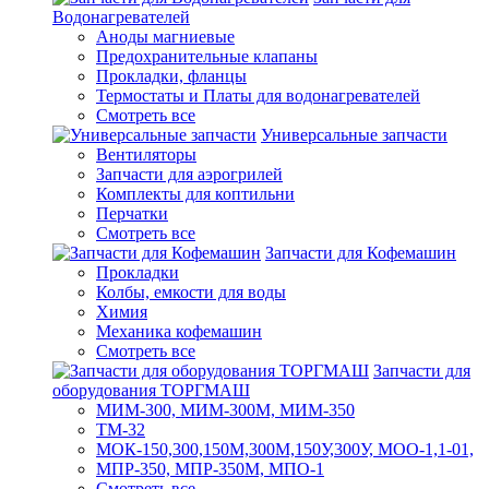
Водонагревателей
Аноды магниевые
Предохранительные клапаны
Прокладки, фланцы
Термостаты и Платы для водонагревателей
Смотреть все
Универсальные запчасти
Вентиляторы
Запчасти для аэрогрилей
Комплекты для коптильни
Перчатки
Смотреть все
Запчасти для Кофемашин
Прокладки
Колбы, емкости для воды
Химия
Механика кофемашин
Смотреть все
Запчасти для
оборудования ТОРГМАШ
МИМ-300, МИМ-300М, МИМ-350
ТМ-32
МОК-150,300,150М,300М,150У,300У, МОО-1,1-01,
МПР-350, МПР-350М, МПО-1
Смотреть все