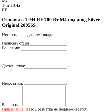
M4
Тип ТЭНа
RF
Отзывы к ТЭН RF 700 Вт M4 под анод Silver
Original 20056S
Нет отзывов о данном товаре.
Написать отзыв
Ваше имя:
Достоинства:
Недостатки:
Ваш отзыв:
Примечание:
HTML разметка не поддерживается!