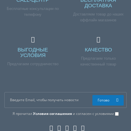
CALL-ЦЕНТР
БЕСПЛАТНАЯ
ДОСТАВКА
Бесплатные консультации по
Доставляем товар до наших
телефону
оффлайн магазинов
ВЫГОДНЫЕ
КАЧЕСТВО
УСЛОВИЯ
Предлагаем только
Предлагаем сотрудничество
качественный товар
Готово
Я прочитал
Условия соглашения
и согласен с условиями