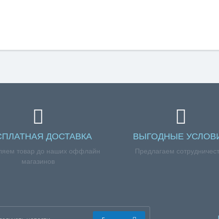
СПЛАТНАЯ ДОСТАВКА
ВЫГОДНЫЕ УСЛОВ
ляем товар до наших оффлайн
Предлагаем сотрудничес
магазинов