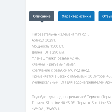
Описание
Характеристики
Отзыв
Нагревательный элемент тип RDT.
Артикул 30291.
Мощность 1500 Вт.
Длина ТЭНа 290 мм.
Фланец "гайка" резьба 42 мм.
Клеммы - разъемы "мама".
Крепление с резьбой M6 под анод.
Применяется в баках с объемами: 30 литров, 40 л
Универсальный ТЭН для водонагревателей Арист
Подойдет для водонагревателей Термекс (Термекс)
Термекс Slim Line 40 YS RE, Термекс Slim Line 5
4W40Vs, 3W60V1.