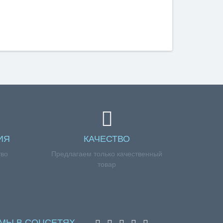
ИЯ
КАЧЕСТВО
тво
Предлагаем только качественный
товар
МЫ В СОЦСЕТЯХ