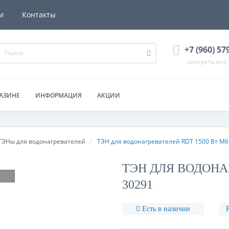
и
Контакты
+7 (960) 57
смотреть все
АЗИНЕ
ИНФОРМАЦИЯ
АКЦИИ
ТЭНы для водонагревателей
ТЭН для водонагревателей RDT 1500 Вт М6
ТЭН ДЛЯ ВОДОНАГ
30291
Есть в наличии