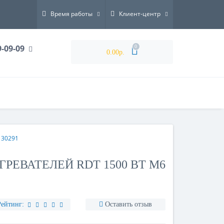
Время работы
Клиент-центр
9-09-09
0
0.00р.
 30291
РЕВАТЕЛЕЙ RDT 1500 ВТ М6
Рейтинг:
Оставить отзыв