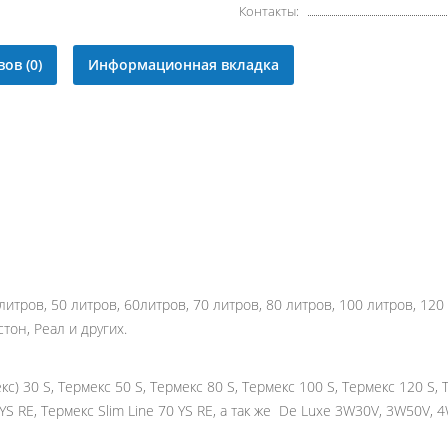
Контакты:
ов (0)
Информационная вкладка
итров, 50 литров, 60литров, 70 литров, 80 литров, 100 литров, 120
он, Реал и других.
 30 S, Термекс 50 S, Термекс 80 S, Термекс 100 S, Термекс 120 S, Те
0 YS RE, Термекс Slim Line 70 YS RE, а так же De Luxe 3W30V, 3W50V