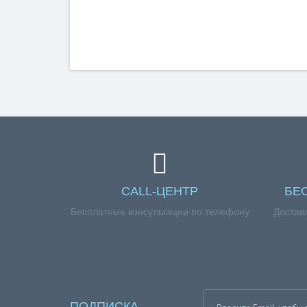
CALL-ЦЕНТР
БЕ
Бесплатные консультации по телефону
Достав
ПОДПИСКА