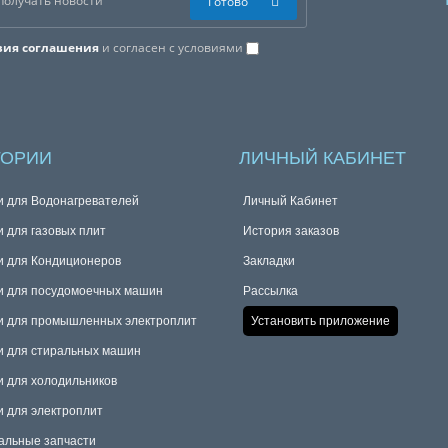
Готово
вия соглашения
и согласен с условиями
ГОРИИ
ЛИЧНЫЙ КАБИНЕТ
и для Водонагревателей
Личный Кабинет
и для газовых плит
История заказов
и для Кондиционеров
Закладки
и для посудомоечных машин
Рассылка
и для промышленных электроплит
Установить приложение
и для стиральных машин
и для холодильников
и для электроплит
альные запчасти