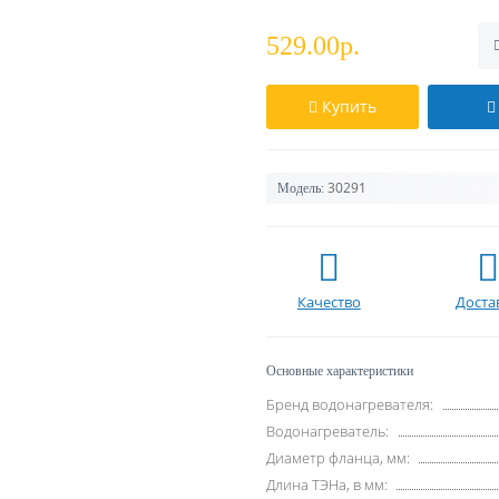
529.00р.
Купить
30291
Модель:
Качество
Доста
Основные характеристики
Бренд водонагревателя:
Водонагреватель:
Диаметр фланца, мм:
Длина ТЭНа, в мм: