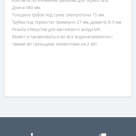
Контакты по клеммные разъемы для термостата.
Длина 480 мм.
Толщина трубок под сухие электротэны 15 мм.
Трубка под термостат примерно 27 мм, диаметр 8-9 мм.
Резьба отверстия для магниевого анода М4.
Может устанавливаться во все водонагреватели с
такими же греющими элементами на 2 кВт.