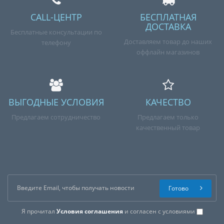
CALL-ЦЕНТР
БЕСПЛАТНАЯ
ДОСТАВКА
Бесплатные консультации по
Доставляем товар до наших
телефону
оффлайн магазинов
ВЫГОДНЫЕ УСЛОВИЯ
КАЧЕСТВО
Предлагаем сотрудничество
Предлагаем только
качественный товар
Готово
Я прочитал
Условия соглашения
и согласен с условиями