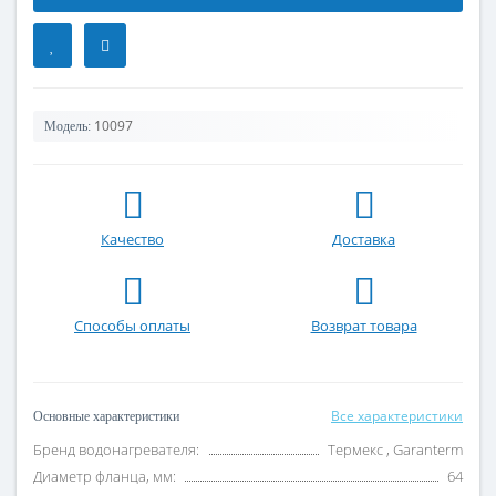
10097
Модель:
Качество
Доставка
Способы оплаты
Возврат товара
Все характеристики
Основные характеристики
Бренд водонагревателя:
Термекс , Garanterm
Диаметр фланца, мм:
64