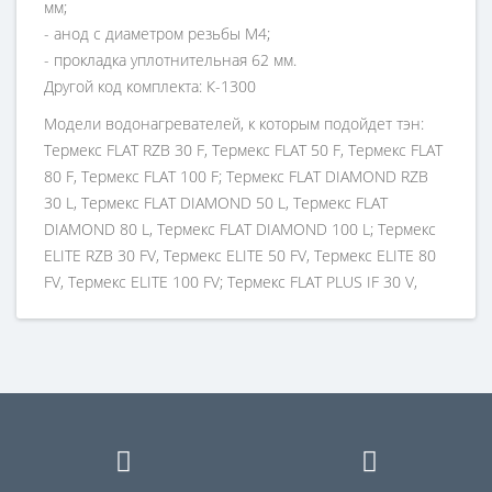
мм;
- анод с диаметром резьбы M4;
- прокладка уплотнительная 62 мм.
Другой код комплекта: К-1300
Модели водонагревателей, к которым подойдет тэн:
Термекс FLAT RZB 30 F, Термекс FLAT 50 F, Термекс FLAT
80 F, Термекс FLAT 100 F; Термекс FLAT DIAMOND RZB
30 L, Термекс FLAT DIAMOND 50 L, Термекс FLAT
DIAMOND 80 L, Термекс FLAT DIAMOND 100 L; Термекс
ELITE RZB 30 FV, Термекс ELITE 50 FV, Термекс ELITE 80
FV, Термекс ELITE 100 FV; Термекс FLAT PLUS IF 30 V,
Термекс FLAT PLUS 50 V, Термекс FLAT PLUS 80 V,
Термекс FLAT PLUS 100 V; Термекс FLAT DIAMOND PLUS
ID 30 V, Термекс FLAT DIAMOND PLUS 50 V, Термекс
FLAT DIAMOND PLUS 80 V, Термекс FLAT DIAMOND PLUS
100 V, Термекс ROUND PLUS IS 30 V, Термекс ROUND
PLUS IS 50 V, Термекс ROUND PLUS IR 80 V.
Garanterm Image GTI 30 V, Garanterm Image GTI 50 V,