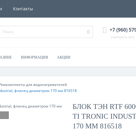
и
Контакты
+7 (960) 57
смотреть все
ГАЗИНЕ
ИНФОРМАЦИЯ
АКЦИИ
Ремкомплекты для водонагревателей
Industrial, фланец диаметром 170 мм 816518
БЛОК ТЭН RTF 60
TI TRONIC INDU
170 ММ 816518