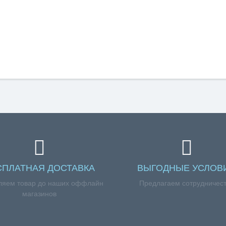
СПЛАТНАЯ ДОСТАВКА
ВЫГОДНЫЕ УСЛОВ
ляем товар до наших оффлайн
Предлагаем сотрудничес
магазинов