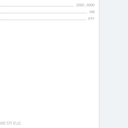
2000 , 6000
M8
RTF
00 STI EU2.