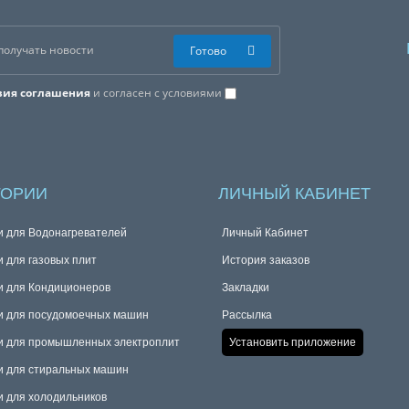
Готово
вия соглашения
и согласен с условиями
ГОРИИ
ЛИЧНЫЙ КАБИНЕТ
и для Водонагревателей
Личный Кабинет
и для газовых плит
История заказов
и для Кондиционеров
Закладки
и для посудомоечных машин
Рассылка
и для промышленных электроплит
Установить приложение
и для стиральных машин
и для холодильников