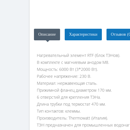
Описание
Характеристики
Отзывов (
Нагревательный элемент RTF (блок ТЭНов).
В комплекте с магниевым анодом М8.
Мощность: 6000 Вт (3*2000 Вт).
Рабочее напряжение: 230 В.
Материал: нержавеющая сталь.
Прижимной фланец диаметром 170 мм.
6 отверстий для крепления ТЭНа.
Длина трубки под термостат 470 мм.
Тип контактов: клеммы.
Производитель: Thermowatt (Италия).
ТЭН предназначен для промышленных водонагреват