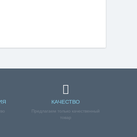
ИЯ
КАЧЕСТВО
тво
Предлагаем только качественный
товар