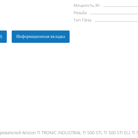
Мощность, Вт:
Резьба:
Тип ТЭНа:
0)
Информационная вкладка
елей Ariston TI TRONIC INDUSTRIAL TI 500 STI, TI 500 STI EU, TI 5