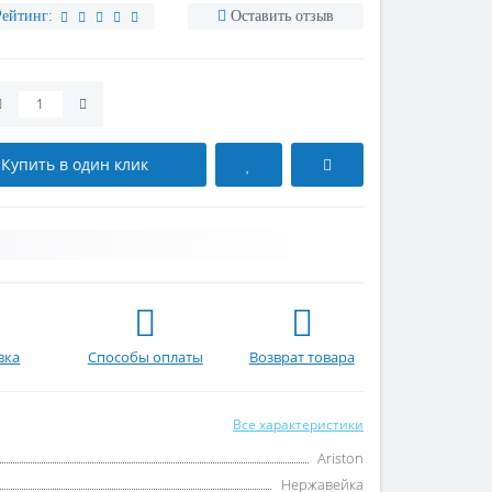
Рейтинг:
Оставить отзыв
Купить в один клик
вка
Способы оплаты
Возврат товара
Все характеристики
Ariston
Нержавейка