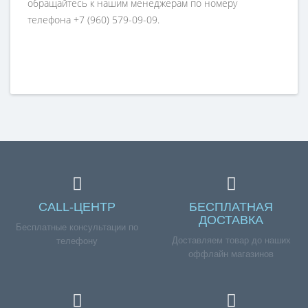
обращайтесь к нашим менеджерам по номеру
телефона +7 (960) 579-09-09.
CALL-ЦЕНТР
БЕСПЛАТНАЯ
ДОСТАВКА
Бесплатные консультации по
Доставляем товар до наших
телефону
оффлайн магазинов