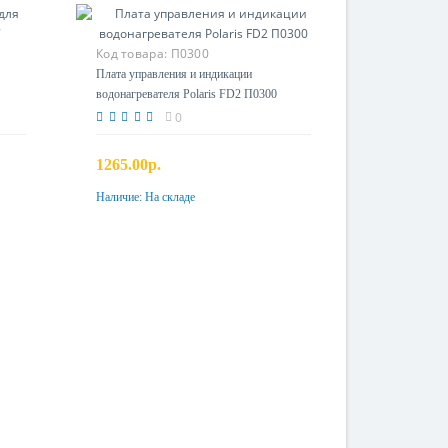
Код товара:
П0300
Плата управления и индикации
водонагревателя Polaris FD2 П0300
0
1265.00р.
Наличие:
На складе
Купить