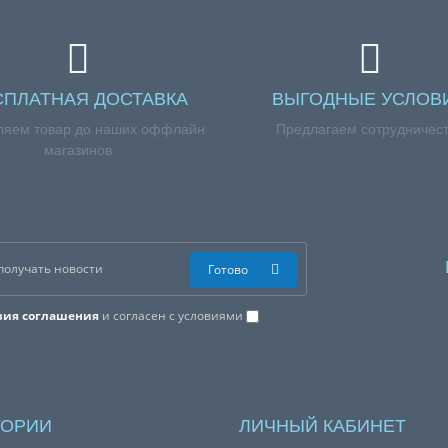
СПЛАТНАЯ ДОСТАВКА
ВЫГОДНЫЕ УСЛОВ
ляем товар до наших оффлайн
Предлагаем сотрудничес
магазинов
Готово
вия соглашения
и согласен с условиями
ГОРИИ
ЛИЧНЫЙ КАБИНЕТ