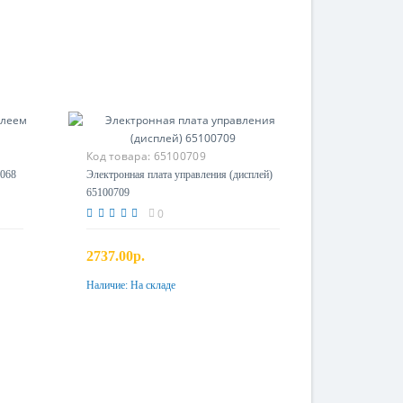
Код товара:
65100709
6068
Электронная плата управления (дисплей)
65100709
0
2737.00р.
Наличие:
На складе
Купить