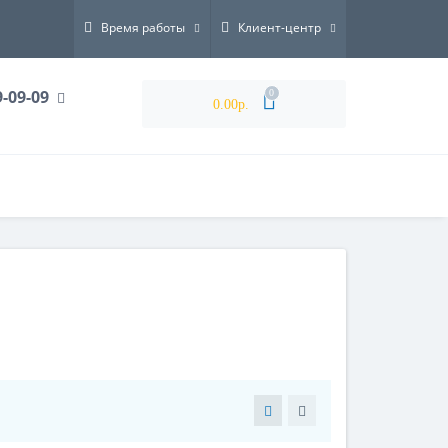
Время работы
Клиент-центр
9-09-09
0
0.00р.