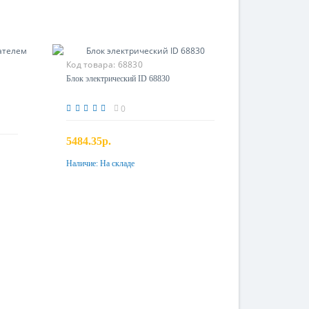
Код товара:
68830
Блок электрический ID 68830
0
5484.35р.
Наличие:
На складе
Купить