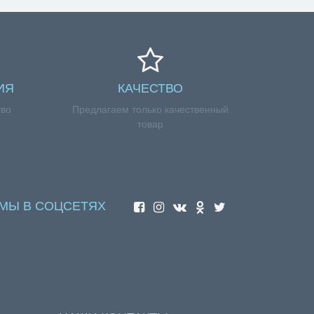
ИЯ
КАЧЕСТВО
тво
Предлагаем только качественный
товар
МЫ В СОЦСЕТЯХ