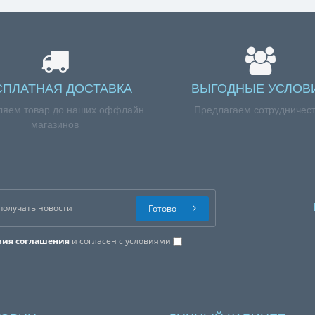
СПЛАТНАЯ ДОСТАВКА
ВЫГОДНЫЕ УСЛОВ
ляем товар до наших оффлайн
Предлагаем сотрудничес
магазинов
Готово
вия соглашения
и согласен с условиями