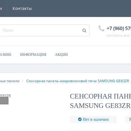
и
Контакты
+7 (960) 57
смотреть все
ГАЗИНЕ
ИНФОРМАЦИЯ
АКЦИИ
ные панели
Сенсорная панель микроволновой печи SAMSUNG GE83ZR
СЕНСОРНАЯ ПАН
SAMSUNG GE83ZR
Нет в наличии