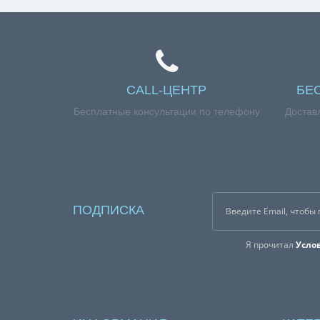
CALL-ЦЕНТР
БЕ
Бесплатные консультации по телефону
Достав
ПОДПИСКА
Я прочитал
Усло