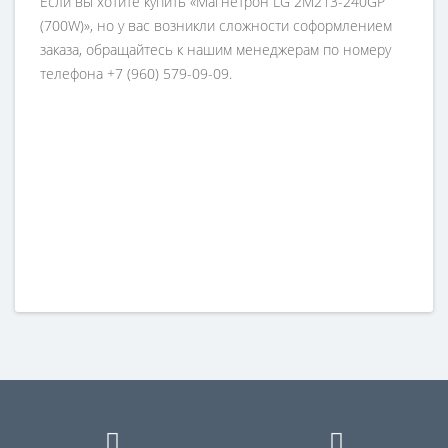
Если вы хотите купить «Магнетрон LG 2M213-240GP
(700W)», но у вас возникли сложности соформлением
заказа, обращайтесь к нашим менеджерам по номеру
телефона +7 (960) 579-09-09.