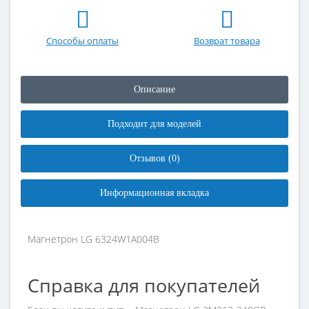
Способы оплаты
Возврат товара
Описание
Подходит для моделей
Отзывов (0)
Информационная вкладка
Магнетрон LG 6324W1A004B
Справка для покупателей