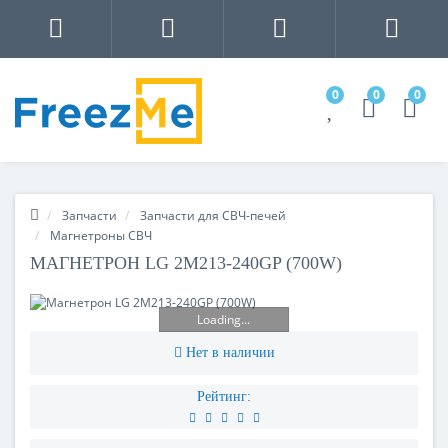
0
0
0
Запчасти
Запчасти для СВЧ-печей
Магнетроны СВЧ
МАГНЕТРОН LG 2M213-240GP (700W)
Loading...
Нет в наличии
Рейтинг: