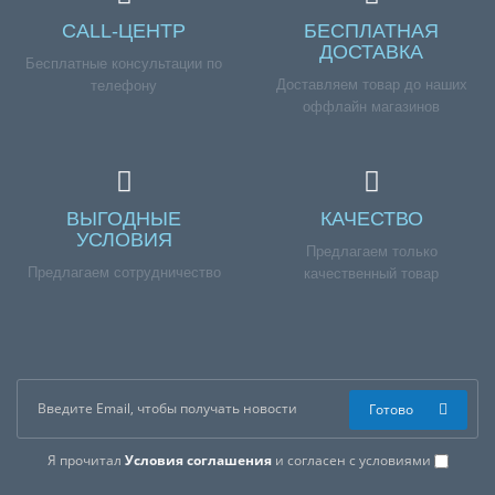
CALL-ЦЕНТР
БЕСПЛАТНАЯ
ДОСТАВКА
Бесплатные консультации по
Доставляем товар до наших
телефону
оффлайн магазинов
ВЫГОДНЫЕ
КАЧЕСТВО
УСЛОВИЯ
Предлагаем только
Предлагаем сотрудничество
качественный товар
Готово
Я прочитал
Условия соглашения
и согласен с условиями