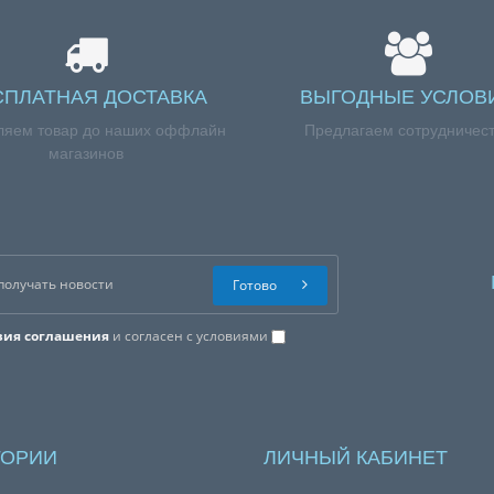
СПЛАТНАЯ ДОСТАВКА
ВЫГОДНЫЕ УСЛОВ
ляем товар до наших оффлайн
Предлагаем сотрудничес
магазинов
Готово
вия соглашения
и согласен с условиями
ГОРИИ
ЛИЧНЫЙ КАБИНЕТ