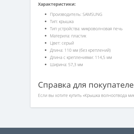
Характеристики:
Производитель: SAMSUNG
Тип: крышка
Тип устройства: микроволновая печь
Материла: пластик
Цвет: серый
Длина: 110 мм (без креплений)
Длина с креплениями: 114,5 мм
Ширина: 57,3 мм
Справка для покупател
Если вы хотите купить «Крышка волноотвода м
нашим менеджерам по номеру телефона +7 (960)