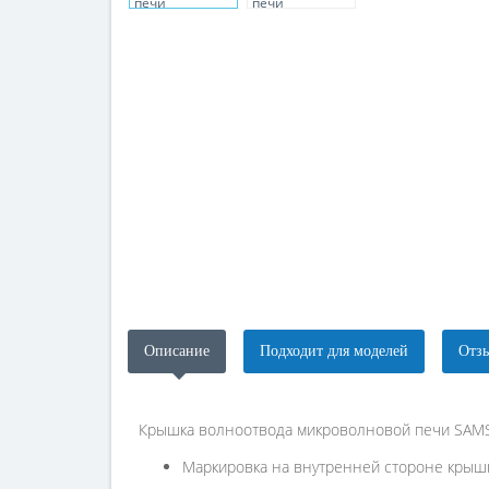
Описание
Подходит для моделей
Отзы
Крышка волноотвода микроволновой печи SA
Маркировка на внутренней стороне крыш