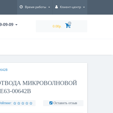
Время работы
Клиент-центр
9-09-09
0
0.00р.
0642B
ТВОДА МИКРОВОЛНОВОЙ
63-00642B
Рейтинг:
Оставить отзыв