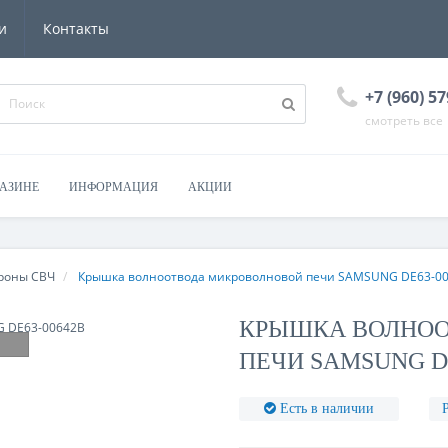
и
Контакты
+7 (960) 57
смотреть все
ГАЗИНЕ
ИНФОРМАЦИЯ
АКЦИИ
роны СВЧ
Крышка волноотвода микроволновой печи SAMSUNG DE63-0
КРЫШКА ВОЛНОО
ПЕЧИ SAMSUNG DE
Есть в наличии