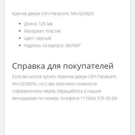
Крючок двери СВЧ Panasonic NN-GD382S
Длина: 125 мм
Материал: пластик
Цвет: черный
Надпись на корпусе: BA70AP
Справка для покупателей
Если вы хотите купить «Крючок двери СВЧ Panasonic
NN-GD382S», но у вас возникли сложности
соформлением заказа, обращайтесь к нашим
менеджерам по номеру телефона +7 (960) 579-09-09.