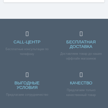
CALL-ЦЕНТР
БЕСПЛАТНАЯ
ДОСТАВКА
Бесплатные консультации по
Доставляем товар до наших
телефону
оффлайн магазинов
ВЫГОДНЫЕ
КАЧЕСТВО
УСЛОВИЯ
Предлагаем только
Предлагаем сотрудничество
качественный товар