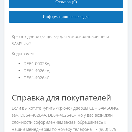
Отзывов (0)
Информационная вкладка
Крючок двери (защелка) для микроволновой печи
SAMSUNG
Коды замен:
DE64-00028A,
DE64-40264A,
DE64-40264C
Справка для покупателей
Если вы хотите купить «Крючок дверцы СВЧ SAMSUNG,
зам. DE64-40264A, DE64-40264C», но у вас возникли
сложности соформлением заказа, обращайтесь к
нашим менеджерам по номеру телефона +7 (960) 579-