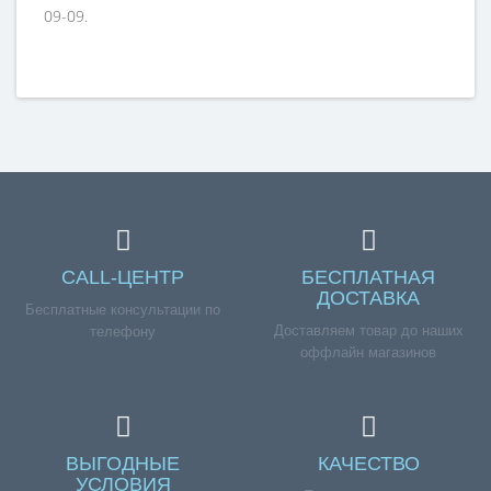
09-09.
CALL-ЦЕНТР
БЕСПЛАТНАЯ
ДОСТАВКА
Бесплатные консультации по
Доставляем товар до наших
телефону
оффлайн магазинов
ВЫГОДНЫЕ
КАЧЕСТВО
УСЛОВИЯ