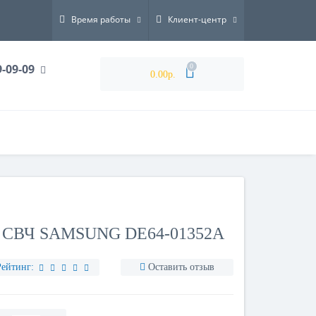
Время работы
Клиент-центр
9-09-09
0
0.00р.
СВЧ SAMSUNG DE64-01352A
Рейтинг:
Оставить отзыв