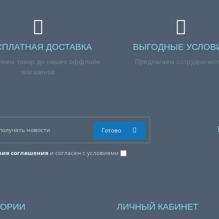
СПЛАТНАЯ ДОСТАВКА
ВЫГОДНЫЕ УСЛОВ
ляем товар до наших оффлайн
Предлагаем сотрудничес
магазинов
Готово
вия соглашения
и согласен с условиями
ГОРИИ
ЛИЧНЫЙ КАБИНЕТ