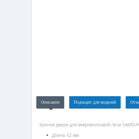
Описание
Подходит для моделей
Отзы
Крючок двери для микроволновой печи SAMSU
Длина: 52 мм