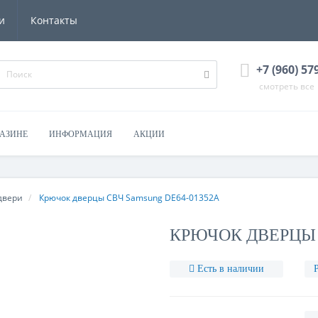
и
Контакты
+7 (960) 57
смотреть все
ГАЗИНЕ
ИНФОРМАЦИЯ
АКЦИИ
двери
Крючок дверцы СВЧ Samsung DE64-01352A
КРЮЧОК ДВЕРЦЫ 
Есть в наличии