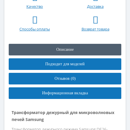
Качество
Доставка
Способы оплаты
Возврат товара
Описание
Подходит для моделей
Отзывов (0)
Информационная вкладка
Трансформатор дежурный для микроволновых
печей Samsung
Трансформатор дежурного режима Samsung DE26-