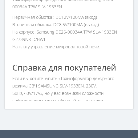
00034A TPW SLV-1933EN
Первичная обмотка : DC12V/120MA (вход)
Вторичная обмотка: DC8.5V/100MA (выход)
На корпусе: Samsung DE26-00034A TPW SLV-1933EN
G2739NR-D/BWT
На плату управление микроволновой печи.
Справка для покупателей
Если вы хотите купить «Трансформатор дежурного
режима СВЧ SAMSUNG SLV-1933EN, 230V,
50Hz,7.0V/17V», но у вас возникли сложности
соформлением заказа, обращайтесь к нашим
менеджерам по номеру телефона +7 (960) 579-09-09.