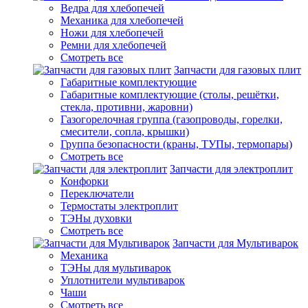
Ведра для хлебопечей
Механика для хлебопечей
Ножи для хлебопечей
Ремни для хлебопечей
Смотреть все
Запчасти для газовых плит
Габаритные комплектующие
Габаритные комплектующие (столы, решётки,
стекла, противни, жаровни)
Газогорелочная группа (газопроводы, горелки,
смесители, сопла, крышки)
Группа безопасности (краны, ТУПы, термопары)
Смотреть все
Запчасти для электроплит
Конфорки
Переключатели
Термостаты электроплит
ТЭНы духовки
Смотреть все
Запчасти для Мультиварок
Механика
ТЭНы для мультиварок
Уплотнители мультиварок
Чаши
Смотреть все