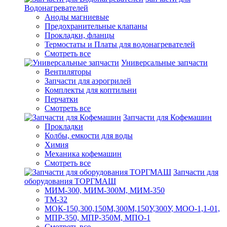
Водонагревателей
Аноды магниевые
Предохранительные клапаны
Прокладки, фланцы
Термостаты и Платы для водонагревателей
Смотреть все
Универсальные запчасти
Вентиляторы
Запчасти для аэрогрилей
Комплекты для коптильни
Перчатки
Смотреть все
Запчасти для Кофемашин
Прокладки
Колбы, емкости для воды
Химия
Механика кофемашин
Смотреть все
Запчасти для
оборудования ТОРГМАШ
МИМ-300, МИМ-300М, МИМ-350
ТМ-32
МОК-150,300,150М,300М,150У,300У, МОО-1,1-01,
МПР-350, МПР-350М, МПО-1
Смотреть все