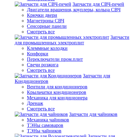
Запчасти для СВЧ-печей
Двигатели вращения, коуплеры, кольца СВЧ
Крючки двери
Магнетроны СВЧ
Сенсорные панели
Смотреть все
Запчасти
для промышленных электроплит
Клеммные колодки
Конфорки
Переключатели пром.плит
Свечи розжига
Смотреть все
Запчасти для
Кондиционеров
Вентили для кондиционеров
Крыльчатки кондиционеров
Механика для кондиционера
Дренаж
Смотреть все
Запчасти для чайников
Механика чайников
ТЭНы самоваров
ТЭНы чайников
Запчасти для