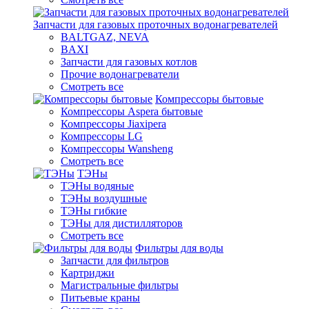
Запчасти для газовых проточных водонагревателей
BALTGAZ, NEVA
BAXI
Запчасти для газовых котлов
Прочие водонагреватели
Смотреть все
Компрессоры бытовые
Компрессоры Aspera бытовые
Компрессоры Jiaxipera
Компрессоры LG
Компрессоры Wansheng
Смотреть все
ТЭНы
ТЭНы водяные
ТЭНы воздушные
ТЭНы гибкие
ТЭНы для дистилляторов
Смотреть все
Фильтры для воды
Запчасти для фильтров
Картриджи
Магистральные фильтры
Питьевые краны