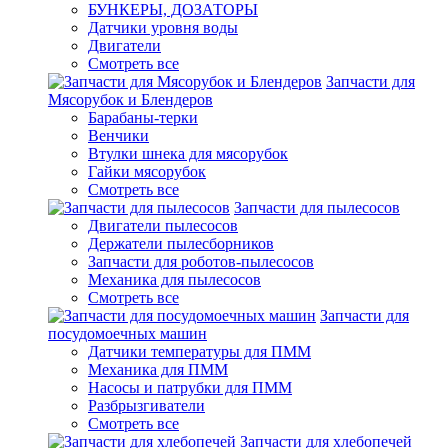
БУНКЕРЫ, ДОЗАТОРЫ
Датчики уровня воды
Двигатели
Смотреть все
Запчасти для
Мясорубок и Блендеров
Барабаны-терки
Венчики
Втулки шнека для мясорубок
Гайки мясорубок
Смотреть все
Запчасти для пылесосов
Двигатели пылесосов
Держатели пылесборников
Запчасти для роботов-пылесосов
Механика для пылесосов
Смотреть все
Запчасти для
посудомоечных машин
Датчики температуры для ПММ
Механика для ПММ
Насосы и патрубки для ПММ
Разбрызгиватели
Смотреть все
Запчасти для хлебопечей