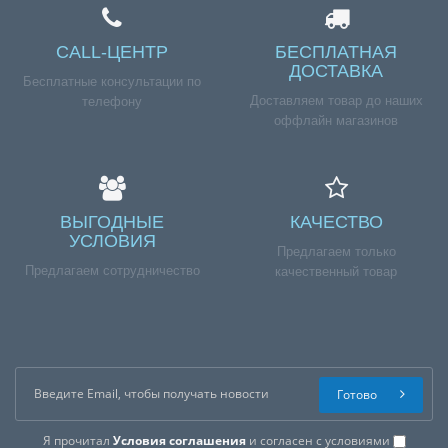
CALL-ЦЕНТР
БЕСПЛАТНАЯ
ДОСТАВКА
Бесплатные консультации по
Доставляем товар до наших
телефону
оффлайн магазинов
ВЫГОДНЫЕ
КАЧЕСТВО
УСЛОВИЯ
Предлагаем только
Предлагаем сотрудничество
качественный товар
Готово
Я прочитал
Условия соглашения
и согласен с условиями