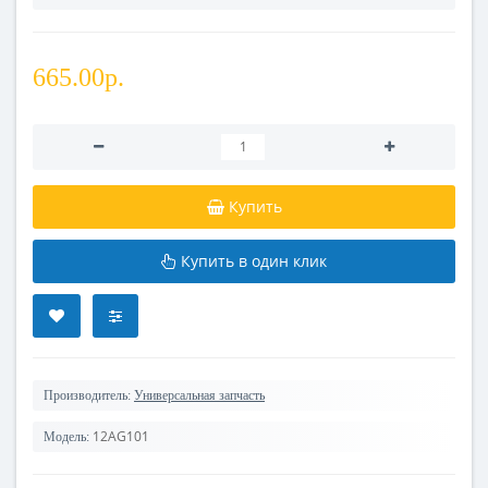
665.00р.
Купить
Купить в один клик
Производитель:
Универсальная запчасть
12AG101
Модель: