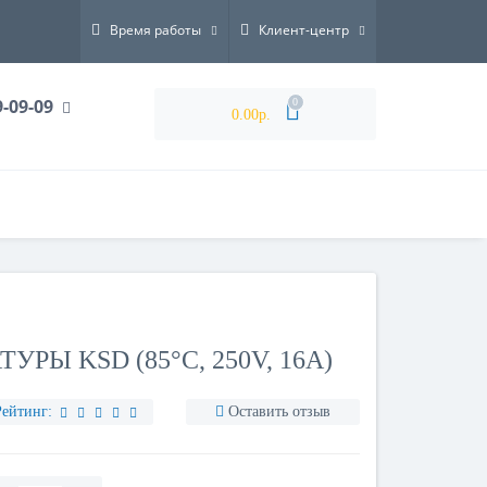
Время работы
Клиент-центр
9-09-09
0
0.00р.
РЫ KSD (85°С, 250V, 16A)
Рейтинг:
Оставить отзыв