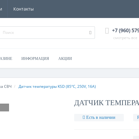
и
Контакты
+7 (960) 57
смотреть все
ГАЗИНЕ
ИНФОРМАЦИЯ
АКЦИИ
ка СВЧ
Датчик температуры KSD (85°С, 250V, 16A)
ДАТЧИК ТЕМПЕРАТУ
Есть в наличии