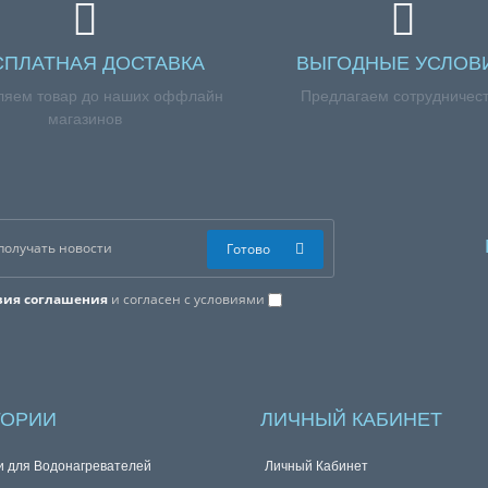
СПЛАТНАЯ ДОСТАВКА
ВЫГОДНЫЕ УСЛОВ
ляем товар до наших оффлайн
Предлагаем сотрудничес
магазинов
Готово
вия соглашения
и согласен с условиями
ГОРИИ
ЛИЧНЫЙ КАБИНЕТ
и для Водонагревателей
Личный Кабинет