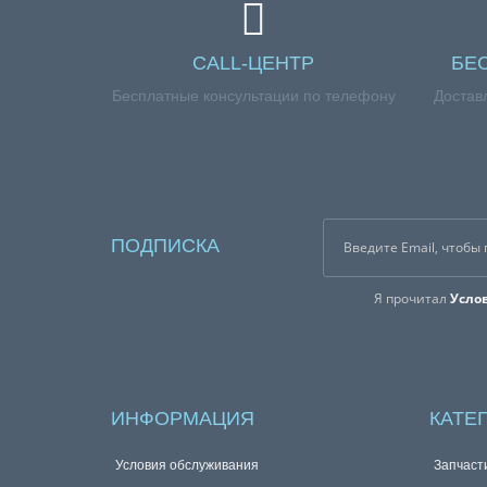
CALL-ЦЕНТР
БЕ
Бесплатные консультации по телефону
Достав
ПОДПИСКА
Я прочитал
Усло
ИНФОРМАЦИЯ
КАТЕ
Условия обслуживания
Запчаст