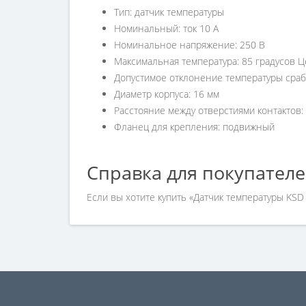
Тип: датчик температуры
Номинальный: ток
10 А
Номинальное напряжение:
250 В
Максимальная температура: 85 градусов 
Допустимое отклонение температуры сраб
Диаметр корпуса: 16 мм
Расстояние между отверстиями контактов:
Фланец для крепления: подвижный
Справка для покупател
Если вы хотите купить «Датчик температуры KSD
номеру телефона +7 (960) 579-09-09.