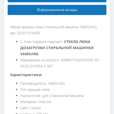
Информационная вкладка
Малая крышка люка стиральной машины SAMSUNG,
арт. DC63-01945B
С этим товаром покупают:
СТЕКЛО ЛЮКА
ДОЗАГРУЗКИ СТИРАЛЬНОЙ МАШИНКИ
SAMSUNG
Маркировка на корпусе: WW85/75/65/5500K-PJT
DC63-01945A X 007
Характеристики:
Производитель: SAMSUNG
Тип: крышка люка
Назначение: для стиральной машины
Материал: пластик
Цвет: серый
Ширина: 235 мм