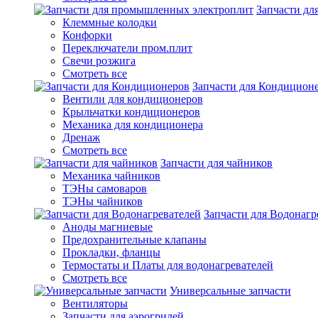
Запчасти д
Клеммные колодки
Конфорки
Переключатели пром.плит
Свечи розжига
Смотреть все
Запчасти для Кондицион
Вентили для кондиционеров
Крыльчатки кондиционеров
Механика для кондиционера
Дренаж
Смотреть все
Запчасти для чайников
Механика чайников
ТЭНы самоваров
ТЭНы чайников
Запчасти для Водонагр
Аноды магниевые
Предохранительные клапаны
Прокладки, фланцы
Термостаты и Платы для водонагревателей
Смотреть все
Универсальные запчасти
Вентиляторы
Запчасти для аэрогрилей