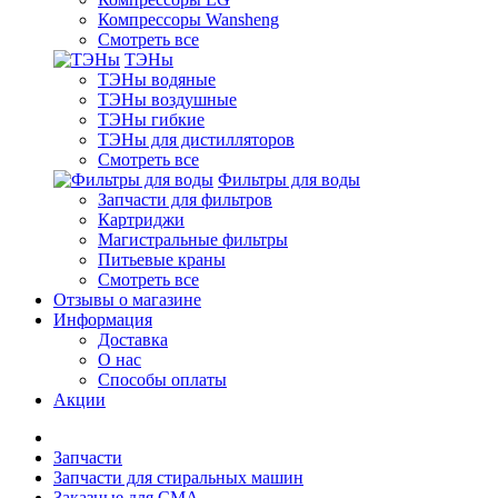
Компрессоры Wansheng
Смотреть все
ТЭНы
ТЭНы водяные
ТЭНы воздушные
ТЭНы гибкие
ТЭНы для дистилляторов
Смотреть все
Фильтры для воды
Запчасти для фильтров
Картриджи
Магистральные фильтры
Питьевые краны
Смотреть все
Отзывы о магазине
Информация
Доставка
О нас
Способы оплаты
Акции
Запчасти
Запчасти для стиральных машин
Заказные для СМА