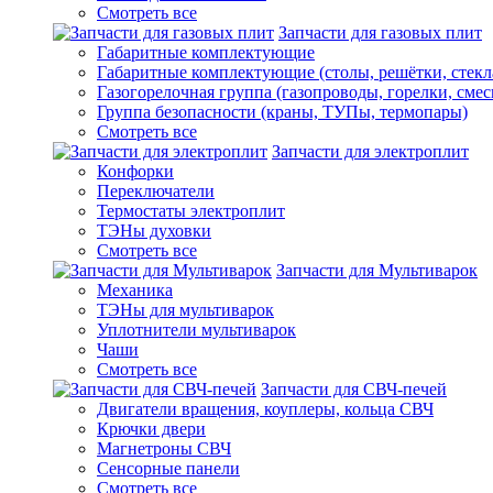
Смотреть все
Запчасти для газовых плит
Габаритные комплектующие
Габаритные комплектующие (столы, решётки, стекл
Газогорелочная группа (газопроводы, горелки, смес
Группа безопасности (краны, ТУПы, термопары)
Смотреть все
Запчасти для электроплит
Конфорки
Переключатели
Термостаты электроплит
ТЭНы духовки
Смотреть все
Запчасти для Мультиварок
Механика
ТЭНы для мультиварок
Уплотнители мультиварок
Чаши
Смотреть все
Запчасти для СВЧ-печей
Двигатели вращения, коуплеры, кольца СВЧ
Крючки двери
Магнетроны СВЧ
Сенсорные панели
Смотреть все