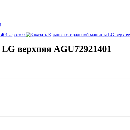
LG верхняя AGU72921401