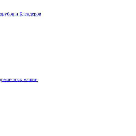
орубок и Блендеров
удомоечных машин