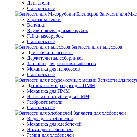
Двигатели
Смотреть все
Запчасти для Мяс
Барабаны-терки
Венчики
Втулки шнека для мясорубок
Гайки мясорубок
Смотреть все
Запчасти для пылесосов
Двигатели пылесосов
Держатели пылесборников
Запчасти для роботов-пылесосов
Механика для пылесосов
Смотреть все
Запчасти для пос
Датчики температуры для ПММ
Механика для ПММ
Насосы и патрубки для ПММ
Разбрызгиватели
Смотреть все
Запчасти для хлебопечей
Ведра для хлебопечей
Механика для хлебопечей
Ножи для хлебопечей
Ремни для хлебопечей