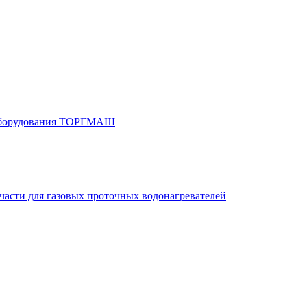
 оборудования ТОРГМАШ
части для газовых проточных водонагревателей