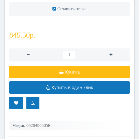
Оставить отзыв
845.50р.
Купить
Купить в один клик
0020400505E
Модель: