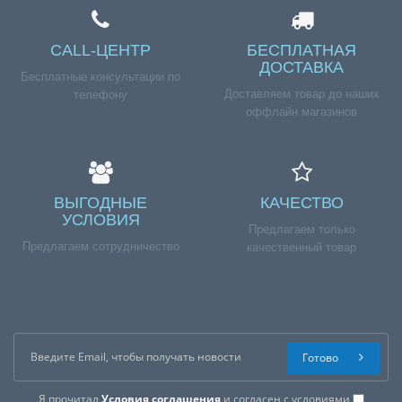
CALL-ЦЕНТР
БЕСПЛАТНАЯ
ДОСТАВКА
Бесплатные консультации по
Доставляем товар до наших
телефону
оффлайн магазинов
ВЫГОДНЫЕ
КАЧЕСТВО
УСЛОВИЯ
Предлагаем только
Предлагаем сотрудничество
качественный товар
Готово
Я прочитал
Условия соглашения
и согласен с условиями