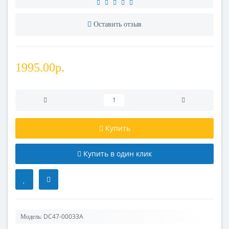
Оставить отзыв
1995.00р.
Купить
Купить в один клик
DC47-00033A
Модель: