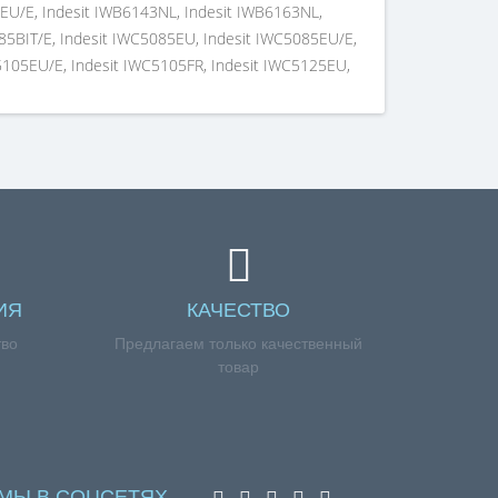
ИЯ
КАЧЕСТВО
тво
Предлагаем только качественный
товар
МЫ В СОЦСЕТЯХ