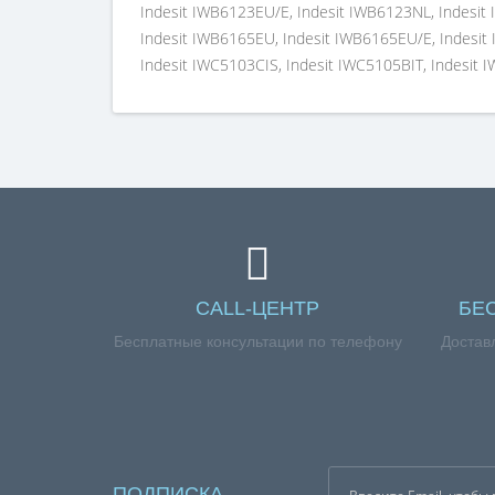
CALL-ЦЕНТР
БЕ
Бесплатные консультации по телефону
Достав
ПОДПИСКА