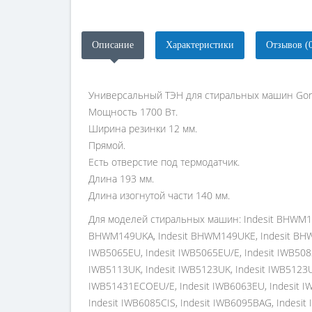
Описание
Характеристики
Отзывов (
Универсальный ТЭН для стиральных машин Gorenj
Мощность 1700 Вт.
Ширина резинки 12 мм.
Прямой.
Есть отверстие под термодатчик.
Длина 193 мм.
Длина изогнутой части 140 мм.
Для моделей стиральных машин: Indesit BHWM129UK, Indesit BHWM129UK/1, Indesit BHWM129UK1E, Indesit BHWM129UKA, Indesit BHWM149UK, Indesit BHWM149UKA, Indesit BHWM149UKE, Indesit BHWMD742UK, Indesit BWMD742EU, Indesit IWB50651CECOEU, Indesit IWB5065BIT, Indesit IWB5065BIT/E, Indesit IWB5065EU, Indesit IWB5065EU/E, Indesit IWB5083CIS, Indesit IWB5085TK, Indesit IWB5103CIS, Indesit IWB5105EU, Indesit IWB5105EU/E, Indesit IWB5105TK, Indesit IWB5113UK, Indesit IWB5123UK, Indesit IWB5123UKB, Indesit IWB5123UKE, Indesit IWB5125EU, Indesit IWB5125EU/E, Indesit IWB51431ECOEU, Indesit IWB51431ECOEU/E, Indesit IWB6063EU, Indesit IWB6065BAG, Indesit IWB6065EU, Indesit IWB6065GR, Indesit IWB6065KW, Indesit IWB60830EU, Indesit IWB6085BAUS, Indesit IWB6085CIS, Indesit IWB6095BAG, Indesit IWB6103EU, Indesit IWB6103EU/E, Indesit IWB6105CIS, Indesit IWB6113ECOUK, Indesit IWB6113UK, Indesit IWB6123EU, Indesit IWB6123EU/E, Indesit IWB6123NL, Indesit IWB6123UK, Indesit IWB6123UKE, Indesit IWB6143EU, Indesit IWB6143EU/E, Indesit IWB6143NL, Indesit IWB6163NL, Indesit IWB6165EU, Indesit IWB6165EU/E, Indesit IWB71250UKE, Indesit IWC5083CIS, Indesit IWC5085BIT, Indesit IWC5085BIT/E, Indesit IWC5085EU, Indesit IWC5085EU/E, Indesit IWC5103CIS, Indesit IWC5105BIT, Indesit IWC5105BIT/E, Indesit IWC5105ECOEE, Indesit IWC5105EU, Indesit IWC5105EU/E, Indesit IWC5105FR, Indesit IWC5125EU, Indesit IWC5125EU/E, Indesit IWC5125FR, Indesit IWC5125FR/E, Indesit IWC5145EU, Indesit IWC5145EU/E, Indesit IWC6083EU, Indesit IWC6083EU/E, Indesit IWC60851ECOEU, Indesit IWC6085BCIS, Indesit IWC6085BIND, Indesit IWC6085BIT, Indesit IWC6085SEU, Indesit IWC6086ECOIT, Indesit IWC6086ECOIT/E, Indesit IWC6093EU, Indesit IWC6093EU/E, Indesit IWC6095EX60HZ, Indesit IWC6103EU, Indesit IWC6103EU/E, Indesit IWC6105(PL)/E, Indesit IWC61050TK, Indesit IWC61051ECOEU, Indesit IWC6105BCIS, Indesit IWC6105BIT, Indesit IWC6105DE, Indesit IWC6105DE/E, Indesit IWC6105EU, Indesit IWC6105EU/E, Indesit IWC6105FR, Indesit IWC6105FR/E, Indesit IWC6105PL, Indesit IWC6105SEU, Indesit IWC6105SEU/E, Indesit IWC6105TK, Indesit IWC6105UK, Indesit IWC6105UKE, Indesit IWC6106ECOIT, Indesit IWC6106ECOIT/E, Indesit IWC6123EU, Indesit IWC6123EU/E, Indesit IWC61251ECOEU, Indesit IWC61251FR, Indesit IWC61251SECO, Indesit IWC61251SECOUK, Indesit IWC6125BIT, Indesit IWC6125DE, Indesit IWC6125EU, Indesit IWC6125FR, Indesit IWC6125FR/E, Indesit IWC6125SFR, Indesit IWC6125SFR/E, Indesit IWC6125SUK, Indesit IWC6125SUKE, Indesit IWC6125UK, Indesit IWC6125UKE, Indesit IWC61281ECODE, Indesit IWC61281ECODE/E, Indesit IWC61281ECOEU, Indesit IWC61281ECOEU/E, Indesit IWC6133UK, Indesit IWC6143EU, Indesit IWC61451SECO, Indesit IWC61451SECOUK, Indesit IWC6145DE, Indesit IWC6145SUK, Indesit IWC6145SUKE, Indesit IWC6145UK, Indesit IWC6145UKE, Indesit IWC61481ECODE, Indesit IWC61481ECODE/E, Indesit IWC6153UK, Indesit IWC61651ECO, Indesit IWC61651SECO, Indesit IWC6165DE, Indesit IWC6165DE/E, Indesit IWC6165EU, Indesit IWC6165EU/E, Indesit IWC6165SUK, Indesit IWC6165SUKE, Indesit IWC6165UK, Indesit IWC6165UKC, Indesit IWC6165UKE, Indesit IWC7085EU, Indesit IWC7085EU/E, Indesit IWC7089ECOIT, Indesit IWC71051CFR, Indesit IWC71051EU, Indesit IWC7105BEU, Indesit IW