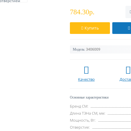
784.30р.
Купить
3406009
Модель:
Качество
Доста
Основные характеристики
Бренд СМ:
Длина ТЭНа СМ, мм:
Мощность, Вт:
Отверстие: