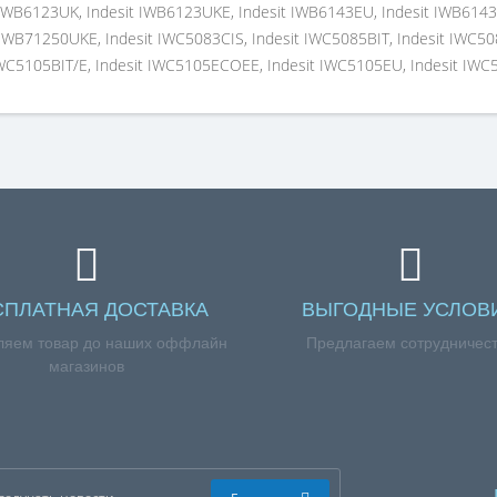
СПЛАТНАЯ ДОСТАВКА
ВЫГОДНЫЕ УСЛОВ
ляем товар до наших оффлайн
Предлагаем сотрудничес
магазинов