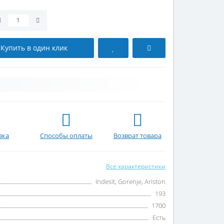
Купить в один клик
вка
Способы оплаты
Возврат товара
Все характеристики
Indesit, Gorenje, Ariston
193
1700
Есть