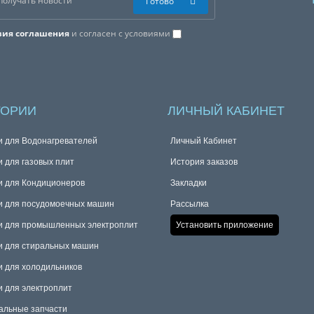
Готово
вия соглашения
и согласен с условиями
ГОРИИ
ЛИЧНЫЙ КАБИНЕТ
и для Водонагревателей
Личный Кабинет
и для газовых плит
История заказов
и для Кондиционеров
Закладки
и для посудомоечных машин
Рассылка
и для промышленных электроплит
Установить приложение
и для стиральных машин
и для холодильников
и для электроплит
альные запчасти