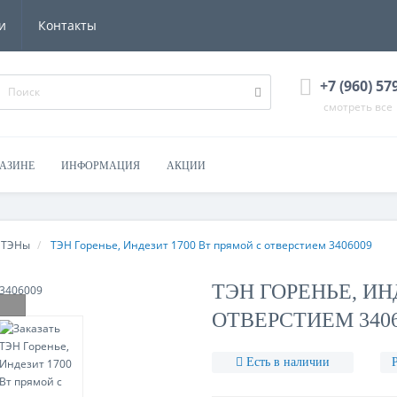
и
Контакты
+7 (960) 57
смотреть все
ГАЗИНЕ
ИНФОРМАЦИЯ
АКЦИИ
ТЭНы
ТЭН Горенье, Индезит 1700 Вт прямой с отверстием 3406009
ТЭН ГОРЕНЬЕ, ИН
ОТВЕРСТИЕМ 3406
Есть в наличии