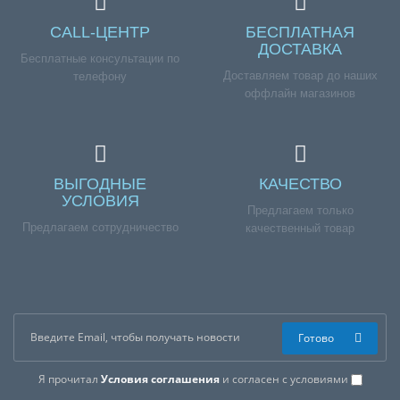
CALL-ЦЕНТР
БЕСПЛАТНАЯ
ДОСТАВКА
Бесплатные консультации по
Доставляем товар до наших
телефону
оффлайн магазинов
ВЫГОДНЫЕ
КАЧЕСТВО
УСЛОВИЯ
Предлагаем только
Предлагаем сотрудничество
качественный товар
Готово
Я прочитал
Условия соглашения
и согласен с условиями