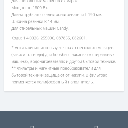
Для стиральных машин всех марок.
Мощность 1800 Вт.
Длина трубчатого электронагревателя L 190 мм.
Ширина резинки R 14 мм.
Для стиральных машин Candy.
Коды: 1.4.0026, 255096, 087855, 082601.
* Антинакипин используется раз в несколько месяцев
(зависит от воды) для борьбы с накипью в стиральных
машинах, водонагревателях и другой бытовой технике.
** Фильтры и магнитные преобразователи для
бытовой техники защищают от накипи. В фильтрах
применяется полифосфатный наполнитель.
Устанавливается на стиральные машины: